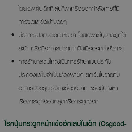
โดยเฉพาะในเด็กที่เล่นกีฬาหรือออกกำลังกายที่มี
การงอและยืดเข่าบ่อยๆ
มีอาการปวดบริเวณหัวเข่า โดยเฉพาะที่ปุ่มกระดูกใต้
สะบ้า หรือมีอาการปวดมากขึ้นเมื่อออกกำลังกาย
การรักษาส่วนใหญ่เป็นการรักษาแบบประคับ
ประคองและไม่จำเป็นต้องผ่าตัด ยกเว้นในรายที่มี
อาการปวดรุนแรงและเรื้อรังมาก หรือมีปัญหา
เรื่องกระดูกอ่อนหลุดหรือกระดูกงอก
โรคปุ่มกระดูกหน้าแข้งอักเสบในเด็ก (Osgood-