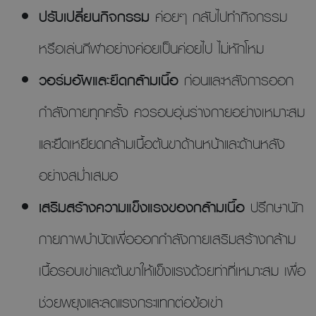
ปรับเปลี่ยนกิจกรรม
ค่อยๆ กลับไปทำกิจกรรม
หรือเล่นกีฬาอย่างค่อยเป็นค่อยไป ไม่หักโหม
วอร์มอัพและยืดกล้ามเนื้อ
ก่อนและหลังการออก
กำลังกายทุกครั้ง ควรอบอุ่นร่างกายอย่างเหมาะสม
และยืดเหยียดกล้ามเนื้อต้นขาด้านหน้าและด้านหลัง
อย่างสม่ำเสมอ
เสริมสร้างความแข็งแรงของกล้ามเนื้อ
ปรึกษานัก
กายภาพบำบัดเพื่อออกกำลังกายเสริมสร้างกล้าม
เนื้อรอบเข่าและต้นขาให้แข็งแรงด้วยท่าที่เหมาะสม เพื่อ
ช่วยพยุงและลดแรงกระแทกต่อข้อเข่า