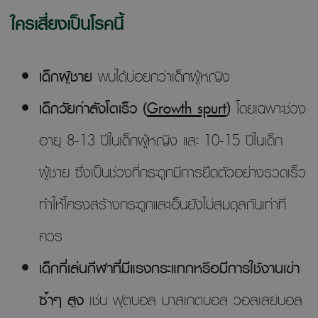
ใครเสี่ยงเป็นโรคนี้
เด็กผู้ชาย
พบได้บ่อยกว่าเด็กผู้หญิง
เด็กวัยกำลังโตเร็ว (
Growth spurt
)
โดยเฉพาะช่วง
อายุ 8-13 ปีในเด็กผู้หญิง และ 10-15 ปีในเด็ก
ผู้ชาย ซึ่งเป็นช่วงที่กระดูกมีการยืดตัวอย่างรวดเร็ว
ทำให้โครงสร้างกระดูกและเอ็นยังไม่สมดุลกันเท่าที่
ควร
เด็กที่เล่นกีฬาที่มีแรงกระแทกหรือมีการใช้งานเข่า
ซ้ำๆ สูง
เช่น ฟุตบอล บาสเกตบอล วอลเลย์บอล