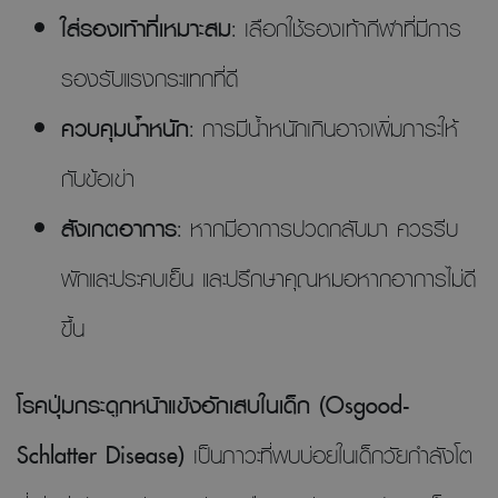
ใส่รองเท้าที่เหมาะสม
: เลือกใช้รองเท้ากีฬาที่มีการ
รองรับแรงกระแทกที่ดี
ควบคุมน้ำหนัก
: การมีน้ำหนักเกินอาจเพิ่มภาระให้
กับข้อเข่า
สังเกตอาการ
: หากมีอาการปวดกลับมา ควรรีบ
พักและประคบเย็น และปรึกษาคุณหมอหากอาการไม่ดี
ขึ้น
โรคปุ่มกระดูกหน้าแข้งอักเสบในเด็ก (Osgood-
Schlatter Disease)
เป็นภาวะที่พบบ่อยในเด็กวัยกำลังโต