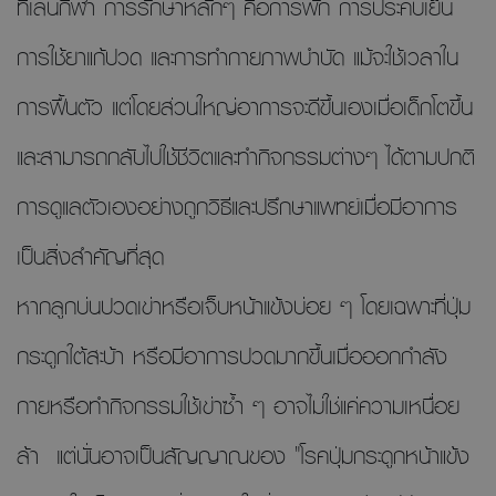
ที่เล่นกีฬา การรักษาหลักๆ คือการพัก การประคบเย็น
การใช้ยาแก้ปวด และการทำกายภาพบำบัด แม้จะใช้เวลาใน
การฟื้นตัว แต่โดยส่วนใหญ่อาการจะดีขึ้นเองเมื่อเด็กโตขึ้น
และสามารถกลับไปใช้ชีวิตและทำกิจกรรมต่างๆ ได้ตามปกติ
การดูแลตัวเองอย่างถูกวิธีและปรึกษาแพทย์เมื่อมีอาการ
เป็นสิ่งสำคัญที่สุด
หากลูกบ่นปวดเข่าหรือเจ็บหน้าแข้งบ่อย ๆ โดยเฉพาะที่ปุ่ม
กระดูกใต้สะบ้า หรือมีอาการปวดมากขึ้นเมื่อออกกำลัง
กายหรือทำกิจกรรมใช้เข่าซ้ำ ๆ อาจไม่ใช่แค่ความเหนื่อย
ล้า แต่นั่นอาจเป็นสัญญาณของ "โรคปุ่มกระดูกหน้าแข้ง