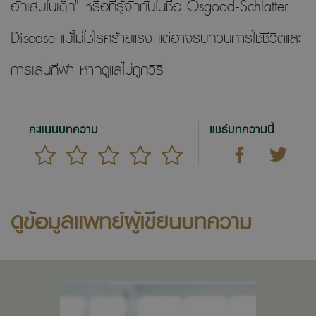
อักเสบในเด็ก" หรือที่รู้จักกันในชื่อ Osgood-Schlatter
Disease แม้ไม่ใช่โรคร้ายแรง แต่อาจรบกวนการใช้ชีวิตและ
การเล่นกีฬา หากดูแลไม่ถูกวิธี
คะแนนบทความ
แชร์บทความนี้
ดูข้อมูลแพทย์ผู้เขียนบทความ