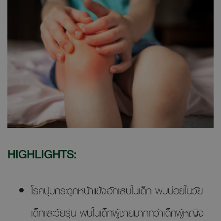
HIGHLIGHTS:
โรคปุ่มกระดูกหน้าแข้งอักเสบในเด็ก พบบ่อยในวัย
เด็กและวัยรุ่น พบในเด็กผู้ชายมากกว่าเด็กผู้หญิง