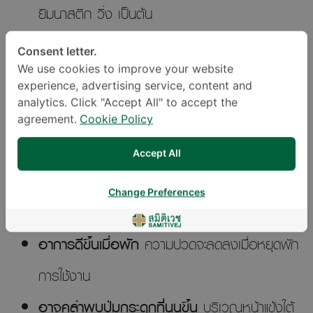
ยิมนาสติก วิ่ง เป็นต้น
Consent letter.
อาการของโรคที่สังเกตได้
We use cookies to improve your website
experience, advertising service, content and
analytics. Click "Accept All" to accept the
ปวดบริเวณปุ่มกระดูกหน้าแข้ง
โดยเฉพาะที่ตำแหน่ง
agreement.
Cookie Policy
ใต้กระดูกสะบ้า (patella) ลงมาเล็กน้อย
Accept All
ปวดมากขึ้นเมื่อทำกิจกรรม
เช่น วิ่ง กระโดด
Change Preferences
คุกเข่า งอเข่าสุด เตะบอล หรือขึ้นบันได
อาการดีขึ้นเมื่อพัก
ความปวดจะลดลงเมื่อหยุดพัก
การใช้งาน
อาจคลำพบปุ่มกระดูกที่นูนขึ้น
บริเวณหน้าแข้งใต้