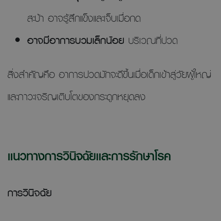
สะบ้า อาจรู้สึกแข็งและเจ็บเมื่อกด
อาจมีอาการบวมเล็กน้อย
บริเวณที่ปวด
สิ่งสำคัญคือ อาการปวดมักจะดีขึ้นเมื่อเด็กเข้าสู่วัยผู้ใหญ่
และภาวะเจริญเติบโตของกระดูกหยุดลง
แนวทางการวินิจฉัยและการรักษาโรค
การวินิจฉัย