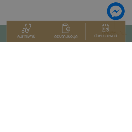
กลับสู่หน้าบน
นัดหมายแพทย์
สอบถามข้อมูล
ค้นหาแพทย์
ติดต่อเรา
+66 2022 2222
สงวนลิขสิทธิ์ © 2569