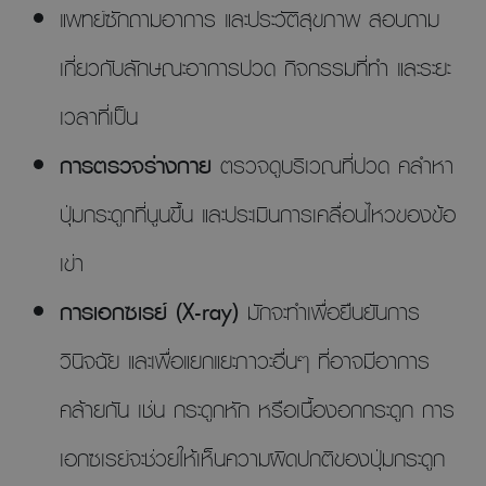
แพทย์ซักถามอาการ และประวัติสุขภาพ สอบถาม
เกี่ยวกับลักษณะอาการปวด กิจกรรมที่ทำ และระยะ
เวลาที่เป็น
การตรวจร่างกาย
ตรวจดูบริเวณที่ปวด คลำหา
ปุ่มกระดูกที่นูนขึ้น และประเมินการเคลื่อนไหวของข้อ
เข่า
การเอกซเรย์ (X-ray)
มักจะทำเพื่อยืนยันการ
วินิจฉัย และเพื่อแยกแยะภาวะอื่นๆ ที่อาจมีอาการ
คล้ายกัน เช่น กระดูกหัก หรือเนื้องอกกระดูก การ
เอกซเรย์จะช่วยให้เห็นความผิดปกติของปุ่มกระดูก