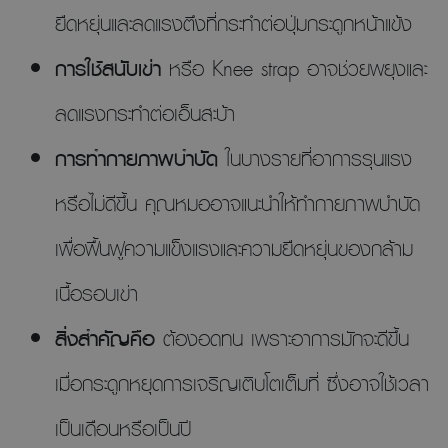
ยืดหยุ่นและลดแรงตึงที่กระทำต่อปุ่มกระดูกหน้าแข้ง
การใช้สนับเข่า
หรือ Knee strap อาจช่วยพยุงและ
ลดแรงกระทำต่อเอ็นสะบ้า
การทำกายภาพบำบัด
ในบางรายที่อาการรุนแรง
หรือไม่ดีขึ้น คุณหมออาจแนะนำให้ทำกายภาพบำบัด
เพื่อฟื้นฟูความแข็งแรงและความยืดหยุ่นของกล้าม
เนื้อรอบเข่า
สิ่งสำคัญคือ
ต้องอดทน เพราะอาการมักจะดีขึ้น
เมื่อกระดูกหยุดการเจริญเติบโตเต็มที่ ซึ่งอาจใช้เวลา
เป็นเดือนหรือเป็นปี