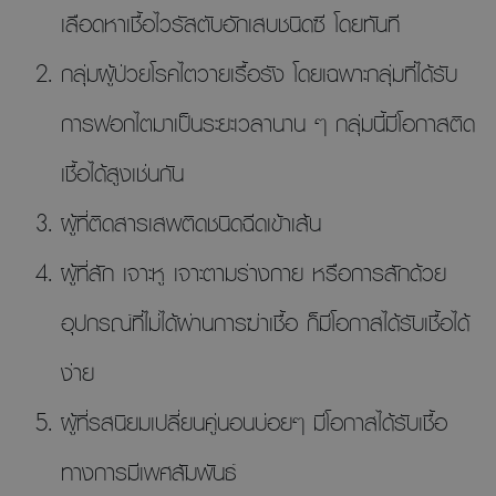
เลือดหาเชื้อไวรัสตับอักเสบชนิดซี โดยทันที
กลุ่มผู้ป่วยโรคไตวายเรื้อรัง โดยเฉพาะกลุ่มที่ได้รับ
การฟอกไตมาเป็นระยะเวลานาน ๆ กลุ่มนี้มีโอกาสติด
เชื้อได้สูงเช่นกัน
ผู้ที่ติดสารเสพติดชนิดฉีดเข้าเส้น
ผู้ที่สัก เจาะหู เจาะตามร่างกาย หรือการสักด้วย
อุปกรณ์ที่ไม่ได้ผ่านการฆ่าเชื้อ ก็มีโอกาสได้รับเชื้อได้
ง่าย
ผู้ที่รสนิยมเปลี่ยนคู่นอนบ่อยๆ มีโอกาสได้รับเชื้อ
ทางการมีเพศสัมพันธ์