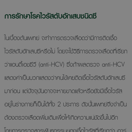
การรักษาโรคไวรัสตับอักเสบชนิดซี
ในเบื้องต้นแพทย์ จะทำการตรวจเลือดว่ามีการติดเชื้อ
ไวรัสตับอักเสบซีหรือไม่ โดยจะใช้วิธีการตรวจเลือดที่เรียก
ว่าแอนตี้เอชซีวี (anti-HCV) ซึ่งถ้าผลตรวจ anti-HCV
แสดงค่าเป็นบวกแสดงว่าคนไข้เคยติดเชื้อไวรัสตับอักเสบซี
มาก่อน แต่ปัจจุบันอาจจะหายขาดแล้วหรือยังมีเชื้อไวรัส
อยู่ในร่างกายก็เป็นได้ทั้ง 2 ประการ ดังนั้นแพทย์จึงจำเป็น
ต้องตรวจเลือดเพิ่มเติมเพื่อให้เกิดความแน่ชัดขึ้นไปอีก
โดยการตรวจสารพันธุกรรมของเชื้อไวรัสที่เรียกว่า อาร์