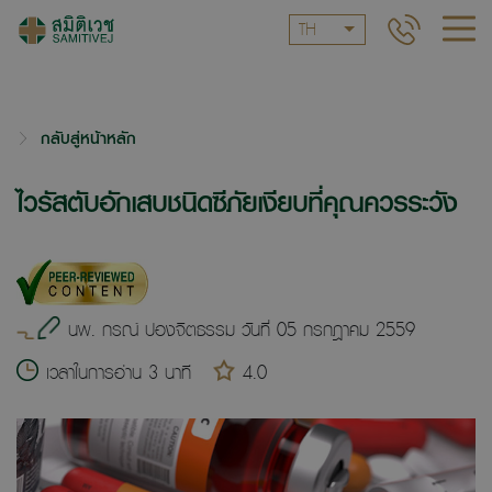
TH
กลับสู่หน้าหลัก
ไวรัสตับอักเสบชนิดซีภัยเงียบที่คุณควรระวัง
นพ. กรณ์ ปองจิตธรรม วันที่ 05 กรกฎาคม 2559
เวลาในการอ่าน 3 นาที
4.0