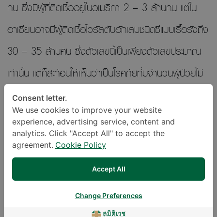
คน ซึ่งมีผู้ที่ติดเชื้ออยู่ในอเมริกา 2 – 3 ล้านคน แต่ใน
อาเซียนอาจมีผู้ติดเชื้อไวรัสตับอักเสบชนิดซีแบบเรื้อรังถึง
30 – 35 ล้านคน ซึ่งตัวเลขนี้เป็นเพียงตัวเลขประมาณ
เท่านั้น แต่ก็สะท้อนให้เห็นว่าเป็นโรคภัยที่มีจำนวนผู้ป่วยไม่
น้อยทีเดียว สำหรับเชื้อไวรัสตับอักเสบชนิดซีเมื่อเข้าไปใน
Consent letter.
We use cookies to improve your website
ร่างกาย เชื้อจะมีระยะฟักตัวอยู่ที่ 6 – 8 สัปดาห์ จะมีการ
experience, advertising service, content and
แบ่งตัวออก และจะไปอาศัยเกาะอยู่ในตับ ผู้ป่วยที่ได้รับเชื้อ
analytics. Click "Accept All" to accept the
agreement.
Cookie Policy
เข้าไประยะแรกจะเกิดตับอักเสบเฉียบพลัน อาการจะไม่รุนแรง
Accept All
ทำให้ผู้รับเชื้อไม่ทราบว่าตนเองเริ่มมีอาการตับอักเสบ ซึ่ง
Change Preferences
อาการที่แสดงออกไม่รุนแรงนั้นเป็นสาเหตุให้ผู้รับเชื้อมีการ