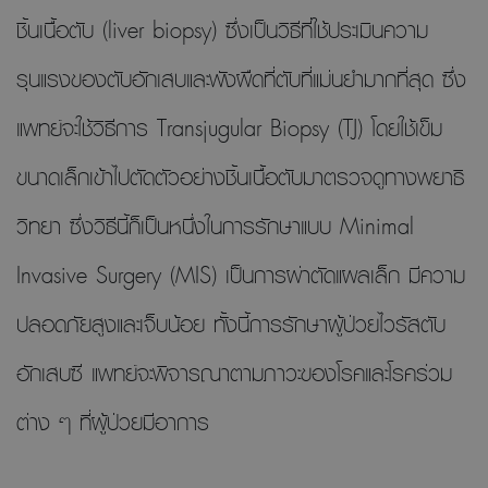
ชิ้นเนื้อตับ (liver biopsy) ซึ่งเป็นวิธีที่ใช้ประเมินความ
รุนแรงของตับอักเสบและพังผืดที่ตับที่แม่นยำมากที่สุด ซึ่ง
แพทย์จะใช้วิธีการ Transjugular Biopsy (TJ) โดยใช้เข็ม
ขนาดเล็กเข้าไปตัดตัวอย่างชิ้นเนื้อตับมาตรวจดูทางพยาธิ
วิทยา ซึ่งวิธีนี้ก็เป็นหนึ่งในการรักษาแบบ Minimal
Invasive Surgery (MIS) เป็นการผ่าตัดแผลเล็ก มีความ
ปลอดภัยสูงและเจ็บน้อย ทั้งนี้การรักษาผู้ป่วยไวรัสตับ
อักเสบซี แพทย์จะพิจารณาตามภาวะของโรคและโรคร่วม
ต่าง ๆ ที่ผู้ป่วยมีอาการ