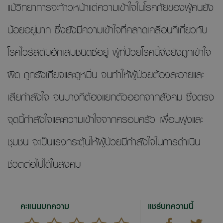
แม้วิทยาการจะก้าวหน้าแต่ความเข้าใจในโรคภัยของผู้คนยัง
น้อยอยู่มาก ซึ่งยังมีความเข้าใจที่คลาดเคลื่อนที่เกี่ยวกับ
โรคไวรัสตับอักเสบชนิดซีอยู่ ผู้ที่ป่วยโรคนี้จึงยังถูกเข้าใจ
ผิด ถูกรังเกียจและดูหมิ่น จนทำให้ผู้ป่วยต้องละอายและ
เสียกำลังใจ จนบางทีต้องแยกตัวออกจากสังคม ซึ่งตรง
จุดนี้กำลังใจและความเข้าใจจากครอบครัว เพื่อนฝูงและ
ชุมชน จะเป็นแรงกระตุ้นให้ผู้ป่วยมีกำลังใจในการดำเนิน
ชีวิตต่อไปได้ในสังคม
คะแนนบทความ
แชร์บทความนี้