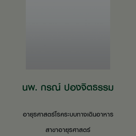
นพ. กรณ์ ปองจิตธรรม
อายุรศาสตร์โรคระบบทางเดินอาหาร
สาขาอายุรศาสตร์