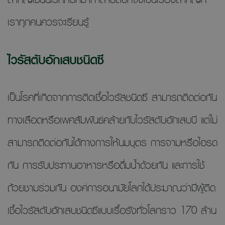
เราทุกคนควรจะเรียนรู้
ไวรัสตับอักเสบชนิดซี
เป็นโรคที่เกิดจากการติดเชื้อไวรัสชนิดซี สามารถติดต่อกัน
ทางเลือดหรือเพศสัมพันธ์คล้ายกับไวรัสตับอักเสบบี แต่ไม่
สามารถติดต่อกันได้ทางการให้นมบุตร การจามหรือไอรด
กัน การรับประทานอาหารหรือดื่มน้ำด้วยกัน และการใช้
ถ้วยชามร่วมกัน องค์การอนามัยโลกได้ประมาณว่ามีผู้ติด
เชื้อไวรัสตับอักเสบชนิดซีแบบเรื้อรังทั่วโลกราว 170 ล้าน