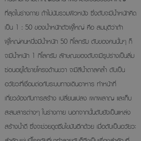
ที่สุดในร่างกาย ถ้าไม่นับรวมผิวหนัง ซึ่งตับจะมีน้ำหนักคิด
เป็น 1 : 50 ของน้ำหนักตัวผู้ใหญ่ คือ สมมุติว่าถ้า
ผู้ใหญ่คนหนึ่งมีน้ำหนัก 50 กิโลกรัม ตับของคนนั้นๆ ก็
จะมีน้ำหนัก 1 กิโลกรัม ลักษณะของตับจะมีรูปร่างเป็นลิ่ม
ซ่อนอยู่ใต้ชายโครงด้านขวา จะมีสีน้ำตาลคล้ำ ตับเป็น
อวัยวะที่เชื่อมต่อกับระบบทางเดินอาหาร ทำหน้าที่
เกี่ยวข้องกับการสร้าง เปลี่ยนแปลง เผาผลาญ และเก็บ
สะสมสารต่างๆ ในร่างกาย นอกจากนั้นตับยังเป็นแหล่ง
สร้างน้ำดี ซึ่งจะช่วยดูดซึมไขมันอีกด้วย เมื่อตับเป็นอวัยวะ
สำคัญเช่นนี้โรคภัยที่มาทำลายตับก็จึงเป็นเรื่องสำคัญที่