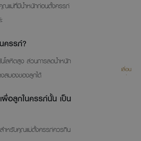
แม่ที่มีน้ำหนักก่อนตั้งครรภ์
ะ
ในครรภ์?
มดันโลหิตสูง ส่วนการลดน้ำหนัก
เลื่อน
ทางสมองของลูกได้
เผื่อลูกในครรภ์นั้น เป็น
ต่สำหรับคุณแม่ตั้งครรภ์ควรกิน