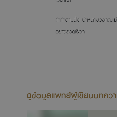
ประกอบ
ถ้าทำตามนี้ได้ น้ำหนักของคุณแม่
อย่างรวดเร็วค่ะ
ดูข้อมูลแพทย์ผู้เขียนบทคว