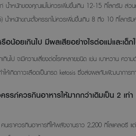
้ำหนักของคุณแม่ไม่ควรเพิ่มขึ้นเกิน 12-15 กิโลกรัม ส่วนคุณ
้ำหนักขณะตั้งครรภ์ไม่ควรเพิ่มขึ้นเกิน 8 ถึง 10 กิโลกรัมค่
หรือน้อยเกินไป มีผลเสียอย่างไรต่อแม่และเด็ก
วมากเกินไป จะมีความเสี่ยงต่อโรคหลายชนิด เช่น เบาหวาน ควา
ำให้เกิดภาวะเลือดเป็นกรด ketosis ซึ่งส่งผลกับพัฒนาการ
ั้งครรภ์ควรกินอาหารให้มากกว่าเดิมเป็น 2 เท่า 
ละวัน คนเราควรกินอาหารที่ให้พลังงานราว 2,200 กิโลแคลอรี แ