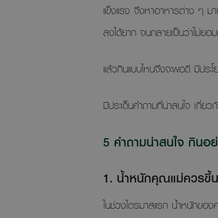
แข็งแรง จึงหาอาหารต่าง ๆ มา
ลงได้ยาก จนกลายเป็นว่าไม่ยอม
แล้วกินแบบไหนจึงจะพอดี มีประโย
มีประเด็นคำถามที่น่าสนใจ เกี่ยว
5 คำถามน่าสนใจ กินอย่าง
1. น้ำหนักคุณแม่ควรขึ้
ในช่วงไตรมาสแรก น้ำหนักของคุณแ