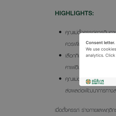
HIGHLIGHTS:
คุณแม่ตั้งครรภ์ควรกินอา
ควรเพิ่มขึ้นเกิน 12-15 กิ
Consent letter.
We use cookies
เลือกกินอาหารที่ใช้วิธีก
analytics. Clic
คาเฟอีน รวมถึงอาหารจานด
คุณแม่ตั้งครรภ์ที่มีน้ำห
ส่งผลต่อพัฒนาการทางส
เมื่อตั้งครรภ์ ร่างกายและพฤต