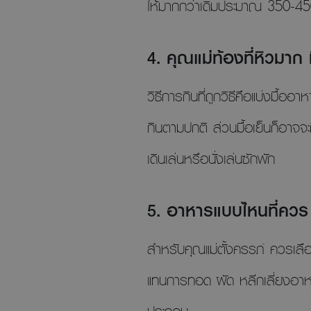
ให้มากกว่าเดิมประมาณ 350-450 
4. คุณแม่ท้องที่หิวมาก
วิธีการกินที่ถูกวิธีคือแบ่งมื้อ
กินตามปกติ ส่วนมื้อเย็นก็อาจจ
เดินเล่นหรือนั่งเล่นซักพัก
5. อาหารแบบไหนที่ควร ‘
สำหรับคุณแม่ตั้งครรภ์ ควรเลื
แทนการทอด ผัด หลีกเลี่ยงอาหา