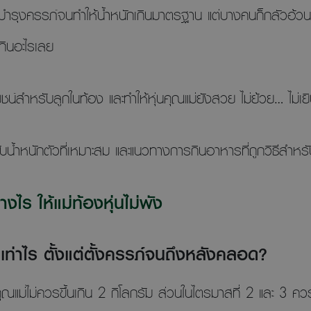
บำรุงครรภ์จนทำให้น้ำหนักเกินมาตรฐาน แต่บางคนก็กลัวอ้ว
กินอะไรเลย
ชน์สำหรับลูกในท้อง และทำให้หุ่นคุณแม่ยังสวย ไม่ย้วย… ไม่เย
กับน้ำหนักตัวที่เหมาะสม และแนวทางการกินอาหารที่ถูกวิธีสำหรั
ไร ให้แม่ท้องหุ่นไม่พัง
นเท่าไร ตั้งแต่ตั้งครรภ์จนถึงหลังคลอด?
ม่ไม่ควรขึ้นเกิน 2 กิโลกรัม ส่วนในไตรมาสที่ 2 และ 3 ควรขึ้