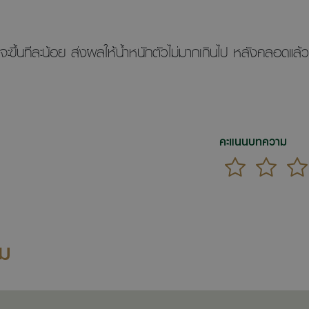
จะขึ้นทีละน้อย ส่งผลให้น้ำหนักตัวไม่มากเกินไป หลังคลอดแล้วจ
คะแนนบทความ
าม