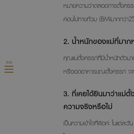
หมายความว่าตลอดการตั้งครรภ์ น
ค่อนไปทางท้วม (BMIมากกว่า25) น
2. น้ำหนักของแม่ที่มาก
คุณแม่ตั้งครรภ์ที่มีน้ำหนักตั
เมนู
หรืออดอาหารขณะตั้งครรภ์ จะท
3. ที่เคยได้ยินมาว่าแม่ต
ความจริงหรือไม่
เป็นความเข้าใจที่ผิดค่ะ ในแต่