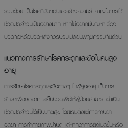
ร่วมด้วย เป็นโรคที่บั่นทอนและสร้างความรำคาญในการใช้
ชีวิตประจำวันเป็นอย่างมาก หากไม่อยากมีปัญหาเรื่อง
ปวดคอหรือปวดหลังควรปรับเปลี่ยนพฤติกรรมกันด่วน
แนวทางการรักษาโรคกระดูกและข้อในคนสูง
อายุ
การรักษาโรคกระดูกและข้อต่างๆ ในผู้สูงอายุ เป็นการ
รักษาเพื่อลดอาการเจ็บปวดเพื่อให้ผู้ป่วยสามารถดำเนิน
ชีวิตประจำวันได้เป็นปกติสุข โดยเริ่มตั้งแต่การทานยา
ฉีดยา การทำกายภาพบำบัด แต่หากอาการยังไม่ดีขึ้นหรือ