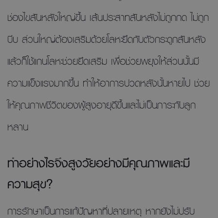
ช่องไขสันหลังใหญ่ขึ้น เส้นประสาทสันหลังไม่ถูกกด ไม่ถูก
บีบ ส่วนใหญ่ต้องเสริมด้วยโลหะยึดกับตัวกระดูกสันหลัง
แล้วก็ใช้แกนโลหะช่วยยึดเสริม เพื่อช่วยพยุงให้ส่วนนั้นมี
ความแข็งแรงมากขึ้น ทำให้อาการปวดหลังนั้นหายไป ช่วย
ให้คุณภาพชีวิตของผู้สูงอายุดีขึ้นและไม่เป็นภาระกับลูก
หลาน
ทำอย่างไรจึงสูงวัยอย่างมีคุณภาพและมี
ความสุข?
การรักษาเป็นการแก้ปัญหาที่ปลายเหตุ หากยังไม่ปรับ