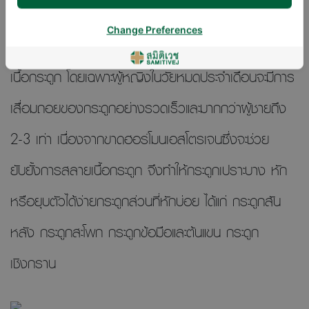
เนื้อกระดูกเสื่อม เมื่ออายุเข้าสู่เลข 3 นำหน้าร่างกายมี
Change Preferences
กระบวนการสร้างเนื้อกระดูกใหม่ช้ากว่ากระบวนการสลาย
เนื้อกระดูก โดยเฉพาะผู้หญิงในวัยหมดประจำเดือนจะมีการ
เสื่อมถอยของกระดูกอย่างรวดเร็วและมากกว่าผู้ชายถึง
2-3 เท่า เนื่องจากขาดฮอร์โมนเอสโตรเจนซึ่งจะช่วย
ยับยั้งการสลายเนื้อกระดูก จึงทำให้กระดูกเปราะบาง หัก
หรือยุบตัวได้ง่ายกระดูกส่วนที่หักบ่อย ได้แก่ กระดูกสัน
หลัง กระดูกสะโพก กระดูกข้อมือและต้นแขน กระดูก
เชิงกราน