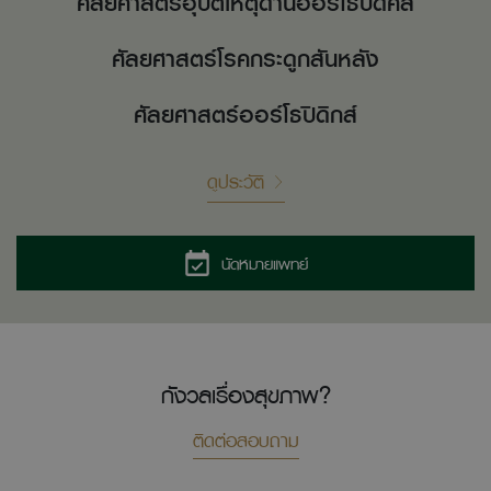
ศัลยศาสตร์อุบัติเหตุด้านออร์โธปิดิคส์
ศัลยศาสตร์โรคกระดูกสันหลัง
ศัลยศาสตร์ออร์โธปิดิกส์
ดูประวัติ
นัดหมายแพทย์
กังวลเรื่องสุขภาพ?
ติดต่อสอบถาม