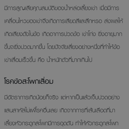
มีการสูญเสียคุณสมบัติของนํ้าหล่อเลี้ยงเข่า เมื่อมีการ
เคลื่อนไหวของเข่าจึงเกิดการเสียดสีและสึกหรอ ส่งผลให้
เกิดเสียงดังในข้อ เกิดอาการปวดข้อ เข่าโก่ง ยิ่งอายุมาก
ขึ้นจะยิ่งปวดมากขึ้น โดยปัจจัยเสี่ยงอย่างหนึ่งที่ทำให้ข้อ
เข่าเสื่อมเร็วขึ้น คือ นํ้าหนักตัวที่มากเกินไป
โรคข้อสะโพกเสื่อม
มีอัตราการเกิดน้อยก็จริง แต่หากเป็นแล้วเจ็บปวดอย่าง
แสนสาหัสไม่แพ้โรคอื่นเลย เกิดจากการที่เส้นเลือดที่มา
เลี้ยงหัวกระดูกสะโพกมีการอุดตัน ทำให้หัวกระดูกสะโพก