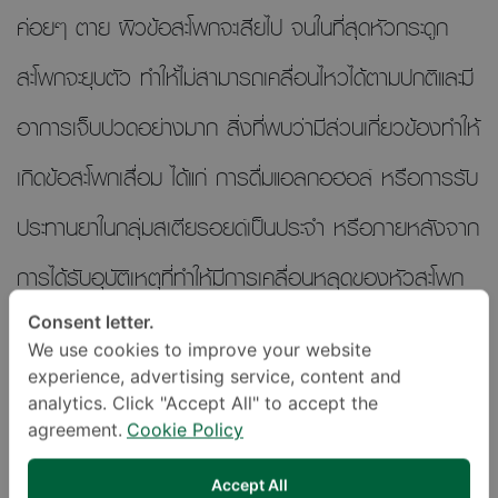
ค่อยๆ ตาย ผิวข้อสะโพกจะเสียไป จนในที่สุดหัวกระดูก
สะโพกจะยุบตัว ทำให้ไม่สามารถเคลื่อนไหวได้ตามปกติและมี
อาการเจ็บปวดอย่างมาก สิ่งที่พบว่ามีส่วนเกี่ยวข้องทำให้
เกิดข้อสะโพกเสื่อม ได้แก่ การดื่มแอลกอฮอล์ หรือการรับ
ประทานยาในกลุ่มสเตียรอยด์เป็นประจำ หรือภายหลังจาก
การได้รับอุบัติเหตุที่ทำให้มีการเคลื่อนหลุดของหัวสะโพก
จากเบ้า เป็นต้น
Consent letter.
We use cookies to improve your website
experience, advertising service, content and
โรคกระดูกพรุน
analytics. Click "Accept All" to accept the
agreement.
Cookie Policy
คือโรคที่กระดูกมีภาวะความหนาแน่นลดลง โครงสร้างของ
Accept All