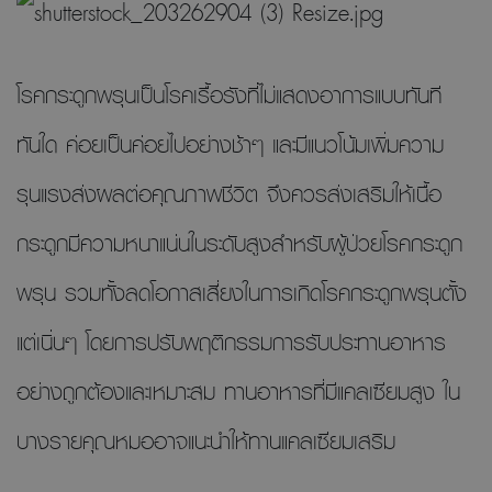
โรคกระดูกพรุนเป็นโรคเรื้อรังที่ไม่แสดงอาการแบบทันที
ทันใด ค่อยเป็นค่อยไปอย่างช้าๆ และมีแนวโน้มเพิ่มความ
รุนแรงส่งผลต่อคุณภาพชีวิต จึงควรส่งเสริมให้เนื้อ
กระดูกมีความหนาแน่นในระดับสูงสำหรับผู้ป่วยโรคกระดูก
พรุน รวมทั้งลดโอกาสเสี่ยงในการเกิดโรคกระดูกพรุนตั้ง
แต่เนิ่นๆ โดยการปรับพฤติกรรมการรับประทานอาหาร
อย่างถูกต้องและเหมาะสม ทานอาหารที่มีแคลเซียมสูง ใน
บางรายคุณหมออาจแนะนำให้ทานแคลเซียมเสริม