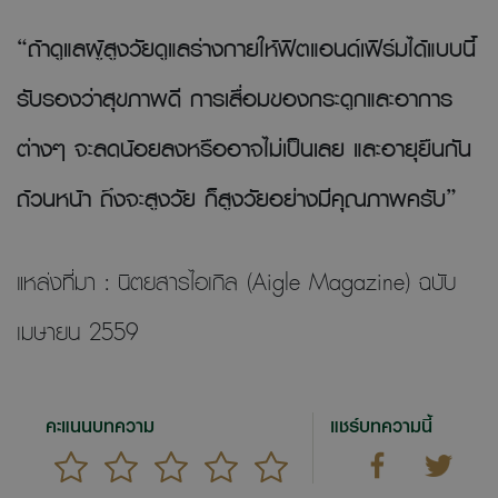
“ถ้าดูแลผู้สูงวัยดูแลร่างกายให้ฟิตแอนด์เฟิร์มได้แบบนี้
รับรองว่าสุขภาพดี การเสื่อมของกระดูกและอาการ
ต่างๆ จะลดน้อยลงหรืออาจไม่เป็นเลย และอายุยืนกัน
ถ้วนหน้า ถึงจะสูงวัย ก็สูงวัยอย่างมีคุณภาพครับ”
แหล่งที่มา : นิตยสารไอเกิล (Aigle Magazine) ฉบับ
เมษายน 2559
คะแนนบทความ
แชร์บทความนี้