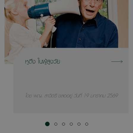
หูตึง ในผู้สูงวัย
โดย พญ. สาวิตรี ชลออยู่ วันที่ 19 มกราคม 2569