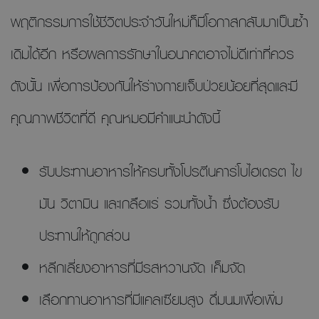
พฤติกรรมการใช้ชีวิตประจำวันใหม่ก็มีโอกาสกลับมาเป็นซ้ำ
เดิมได้อีก หรือผลการรักษาในอนาคตอาจไม่ดีเท่าที่ควร
ดังนั้น เพื่อการป้องกันให้ร่างกายเจ็บป่วยน้อยที่สุดและมี
คุณภาพชีวิตที่ดี คุณหมอมีคำแนะนำดังนี้
รับประทานอาหารให้ครบทั้งโปรตีนคาร์โบไฮเดรต ไข
มัน วิตามิน และเกลือแร่ รวมทั้งนํ้า ซึ่งต้องรับ
ประทานให้ถูกส่วน
หลีกเลี่ยงอาหารที่มีรสหวานจัด เค็มจัด
เลือกทานอาหารที่มีแคลเซียมสูง ดื่มนมเพื่อเพิ่ม