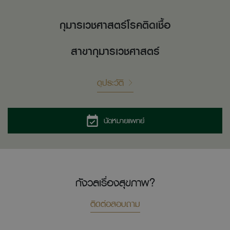
กุมารเวชศาสตร์โรคติดเชื้อ
สาขากุมารเวชศาสตร์
ดูประวัติ
นัดหมายแพทย์
กังวลเรื่องสุขภาพ?
ติดต่อสอบถาม