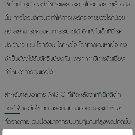
เชื้อโดยไม่รู้ตัว จะทำให้เชื้อแพร่กระจายไปอย่างรวดเร็ว ดัง
นั้น การได้รับวัคซีนจะทำให้การแพร่กระจายของโรคน้อย
ลงและสามารถควบคุมการระบาดได้ อีกทั้งในเด็กที่มีโรค
ประจำตัว เช่น โรคอ้วน โรคหัวใจ โรคทางเดินหายใจ ยิ่ง
จำเป็นต้องได้รับวัคซีนป้องกัน เพราะหากมีการติดเชื้อจะ
ทำให้มีอาการรุนแรงได้
สำหรับกลุ่มอาการ MIS-C ที่เกิดหลังจากที่
เด็กติดโค
วิด-19
และก่อให้เกิดการอักเสบกับอวัยวะและระบบต่างๆ
ทั่วร่างกาย อันเนื่องมาจากระบบภูมิคุ้มกันที่สูงผิดปกตินั้น