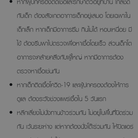
หากผู้ปกครองติดเชื้อและรักษาตัวอยู่ที่บ้าน ใกล้ชิด
กับเด็ก ต้องสังเกตอาการเด็กอยู่เสมอ โดยเฉพาะใน
เด็กเล็ก หากเด็กมีอาการซึม กินไม่ได้ หอบเหนื่อย มี
ไข้ ต้องรีบพาไปตรวจเพื่อหาเชื้อโดยเร็ว ส่วนเด็กโต
อาการจะคล้ายคลึงกับผู้ใหญ่ หากมีอาการต้อง
ตรวจหาเชื้อเช่นกัน
หากเด็กติดเชื้อโควิด-19 และผู้ปกครองต้องให้การ
ดูแล ต้องระวังช่วงแพร่เชื้อใน 5 วันแรก
หลีกเลี่ยงไม่นั่งทานข้าวร่วมกัน ไม่อยู่ในพื้นที่ปิดร่วม
กัน เว้นระยะห่าง แต่หากต้องนั่งโต๊ะร่วมกัน ให้ปิดแอร์