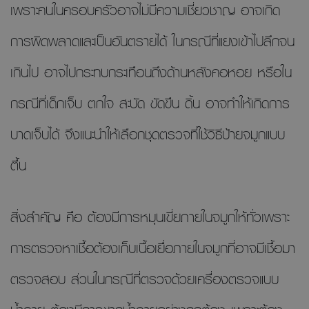
เพราะคนในครอบครัวอาจไม่มีความเชี่ยวชาญ อาจเกิด
การผิดพลาดและเป็นอันตรายได้ ในกรณีที่แยงเข้าไปลึกจน
เกินไป อาจไปกระทบกระเทือนถึงด้านหลังคอหอย หรือใน
กรณีที่เด็กเจ็บ ตกใจ สะบัด ขัดขืน ดิ้น อาจทำให้เกิดการ
บาดเจ็บได้ จึงแนะนำให้เลือกชุดตรวจที่ใช้วิธีป้ายจมูกแบบ
ตื้น
สิ่งสำคัญ คือ ต้องมีการหมุนเขี่ยภายในจมูกให้ทั่วเพราะ
การตรวจหาเชื้อต้องเก็บเนื้อเยื่อภายในจมูกที่อาจมีเชื้อมา
ตรวจสอบ ส่วนในกรณีที่ตรวจด้วยเครื่องตรวจแบบ