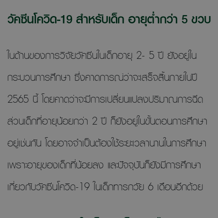
วัคซีนโควิด-19 สำหรับเด็ก อายุต่ำกว่า 5 ขวบ
ในด้านของการวิจัยวัคซีนในเด็กอายุ 2- 5 ปี ยังอยู่ใน
กระบวนการศึกษา ซึ่งคาดการณ์ว่าจะเสร็จสิ้นภายในปี
2565 นี้ โดยคาดว่าจะมีการเปลี่ยนแปลงปริมาณการฉีด
ส่วนเด็กที่อายุน้อยกว่า 2 ปี ก็ยังอยู่ในขั้นตอนการศึกษา
อยู่เช่นกัน โดยอาจจำเป็นต้องใช้ระยะเวลานานในการศึกษา
เพราะอายุของเด็กที่น้อยลง และปัจจุบันก็ยังมีการศึกษา
เกี่ยวกับวัคซีนโควิด-19 ในเด็กทารกวัย 6 เดือนอีกด้วย