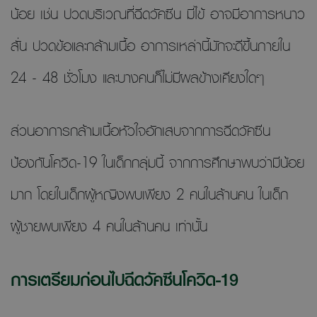
น้อย เช่น ปวดบริเวณที่ฉีดวัคซีน มีไข้ อาจมีอาการหนาว
สั่น ปวดข้อและกล้ามเนื้อ อาการเหล่านี้มักจะดีขึ้นภายใน
24 - 48 ชั่วโมง และบางคนก็ไม่มีผลข้างเคียงใดๆ
ส่วนอาการกล้ามเนื้อหัวใจอักเสบจากการฉีดวัคซีน
ป้องกันโควิด-19 ในเด็กกลุ่มนี้ จากการศึกษาพบว่ามีน้อย
มาก โดยในเด็กผู้หญิงพบเพียง 2 คนในล้านคน ในเด็ก
ผู้ชายพบเพียง 4 คนในล้านคน เท่านั้น
การเตรียมก่อนไปฉีดวัคซีนโควิด-19