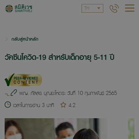
TH
กลับสู่หน้าหลัก
วัคซีนโควิด-19 สำหรับเด็กอายุ 5-11 ปี
พญ. ภัสสร บุณยะโหตระ วันที่ 10 กุมภาพันธ์ 2565
เวลาในการอ่าน 3 นาที
4.2