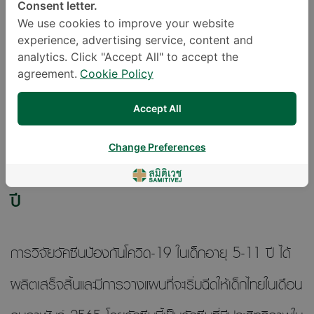
อาจทำให้มีอาการคล้ายโรคคาวาซากิ เช่น มีไข้สูง ผื่น
Consent letter.
We use cookies to improve your website
ตาแดง ปากแดง ซึ่งหากอาการทวีความรุนแรงมากขึ้น
experience, advertising service, content and
อาจจำเป็นต้องเข้ารับการรักษาในห้องไอซียู
analytics. Click "Accept All" to accept the
agreement.
Cookie Policy
Accept All
Change Preferences
วัคซีนป้องกันโควิด-19 ในเด็กกลุ่มอายุ 5 – 11
ปี
การวิจัยวัคซีนป้องกันโควิด-19 ในเด็กอายุ 5-11 ปี ได้
ผลิตเสร็จสิ้นและมีการวางแผนที่จะเริ่มฉีดให้เด็กไทยในเดือน