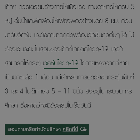
เด็กๆ ควรเตรียมร่างกายให้แข็งแรง ทานอาหารให้ครบ 5
หมู่ ดื่มน้ำและพักผ่อนให้เพียงพออย่างน้อย 8 ชม. ก่อน
มารับวัคซีน และยังสามารถฉีดพร้อมวัคซีนตัวอื่นๆ ได้ ไม่
ต้องเว้นระยะ ในส่วนของเด็กที่เคยติดโควิด-19 แล้วก็
สามารถให้กระตุ้น
วัคซีนโควิด-19
ได้ภายหลังจากที่หาย
เป็นปกติแล้ว 1 เดือน แต่สำหรับการฉีดวัคซีนกระตุ้นเข็มที่
3 และ 4 ในเด็กกลุ่ม 5 – 11 ปีนั้น ยังอยู่ในกระบวนการ
ศึกษา ซึ่งคาดว่าจะมีข้อสรุปในเร็ววันนี้