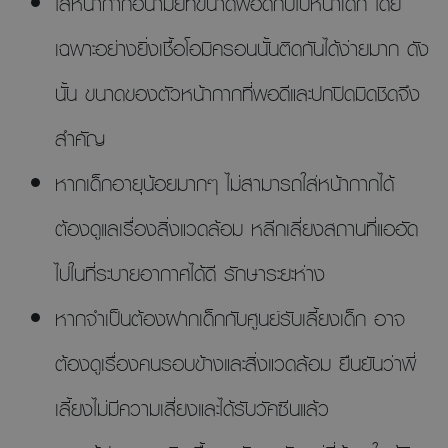
ใส่หน้ากากอนามัยที่ขนาดพอดีกับใบหน้าเด็ก โดย
เฉพาะอย่างยิ่งเชื้อโอมิครอนนั้นติดกันได้ง่ายมาก ดัง
นั้น ขนาดของตัวหน้ากากที่พอดีและปกปิดมิดชิดจึง
สำคัญ
หากเด็กอายุน้อยมากๆ ไม่สามารถใส่หน้ากากได้
ต้องดูแลเรื่องสิ่งแวดล้อม หลีกเลี่ยงสถานที่แออัด
ไปในที่ระบายอากาศได้ดี รักษาระยะห่าง
หากจำเป็นต้องฝากเด็กกับศูนย์รับเลี้ยงเด็ก อาจ
ต้องดูเรื่องคนรอบข้างและสิ่งแวดล้อม ยืนยันว่าพี่
เลี้ยงไม่มีความเสี่ยงและได้รับวัคซีนแล้ว