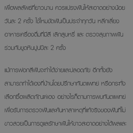
เพื่อผลลัพธ์ที่ยาวนาน ควรแปรงฟันให้สะอาดอย่างน้อย
วันละ 2 ครั้ง ใช้ไหมขัดฟันเป็นประจำทุกวัน หลีกเลี่ยง
อาหารเครื่องดื่มที่มีสี เลิกสูบหรี่ และ ตรวจสุขภาพฟัน
ร่วมกับขูดหินปูนปีละ 2 ครั้ง
แม้การฟอกสีฟันจะทำได้ง่ายและปลอดภัย อีกทั้งยัง
สามารถทำได้เองที่บ้านโดยปรึกษาทันตแพทย์ หรือกระทั่ง
เลือกซื้อผลิตภัณฑ์เอง อย่างไรก็ตามการพบทันตแพทย์
เพื่อรับการตรวจฟันและค้นหาสาเหตุที่แท้จริงของฟันที่ไม่
ขาวสวยเป็นการดูแลรักษาฟันให้ขาวสะอาดอย่างได้ผลและ