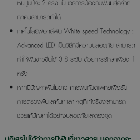
หินปูนปีละ 2 ครั้ง เป็นวิธีการป้องกันฟันมีสีคล้ำที่
ทุกคนสามารถทำได้
เทคโนโลยีฟอกสีฟัน White speed Technology :
Advanced LED เป็นวิธีที่มีความปลอดภัย สามารถ
ทำให้ฟันขาวขึ้นได้ 3-8 ระดับ ด้วยการรักษาเพียง 1
ครั้ง
หากมีปัญหาฟันไม่ขาว การพบทันตแพทย์เพื่อรับ
การตรวจฟันและค้นหาสาเหตุที่แท้จริงจะสามารถ
ช่วยแก้ปัญหาได้อย่างปลอดภัยและตรงจุด
ปฏิเสธไม่ได้ว่าการมีฟันที่ขาวสวย นอกจากจะ