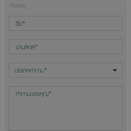
*โปรดระบุ
ชื่อ*
นามสกุล*
ประเภทคำถาม*
คำถามของคุณ*