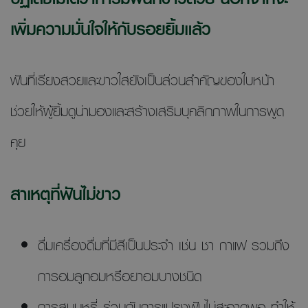
เพิ่มความมั่นใจให้กับรอยยิ้มแล้ว
ฟันที่เรียงสวยและขาวใสยังเป็นส่วนสำคัญของใบหน้า
ช่วยให้ผู้ยิ้มดูน่ามองและสร้างเสริมบุคลิกภาพในการพูด
คุย
สาเหตุที่ฟันไม่ขาว
ดื่มเครื่องดื่มที่มีสีเป็นประจำ เช่น ชา กาแฟ รวมถึง
การอมลูกอมหรือยาอมบางชนิด
การสูบบุหรี่ ร่วมกับการแปรงฟันไม่สะอาดพอ ทำให้