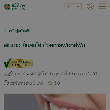
TH
กลับสู่หน้าหลัก
ฟันขาว ยิ้มสดใส ด้วยการฟอกสีฟัน
ทพ. ธัญญ์นิธิ ฐิติโชติอริยกุล วันที่ 10 มกราคม 2563
เวลาในการอ่าน 3 นาที
5.0