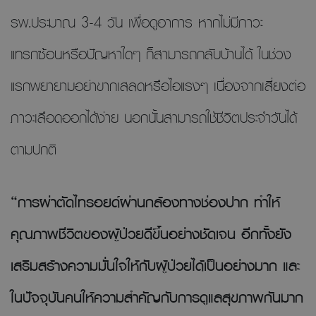
รพ.ประมาณ 3-4 วัน เพื่อดูอาการ หากไม่มีภาวะ
แทรกซ้อนหรือปัญหาใดๆ ก็สามารถกลับบ้านได้ ในช่วง
แรกพยายามอย่าขากเสลดหรือไอแรงๆ เนื่องจากเสี่ยงต่อ
ภาวะเลือดออกได้ง่าย นอกนั้นสามารถใช้ชีวิตประจำวันได้
ตามปกติ
“การผ่าตัดไทรอยด์ผ่านกล้องทางช่องปาก ทำให้
คุณภาพชีวิตของผู้ป่วยดีขึ้นอย่างชัดเจน อีกทั้งยัง
เสริมสร้างความมั่นใจให้กับผู้ป่วยได้เป็นอย่างมาก และ
ในปัจจุบันคนให้ความสำคัญกับการดูแลสุขภาพกันมาก