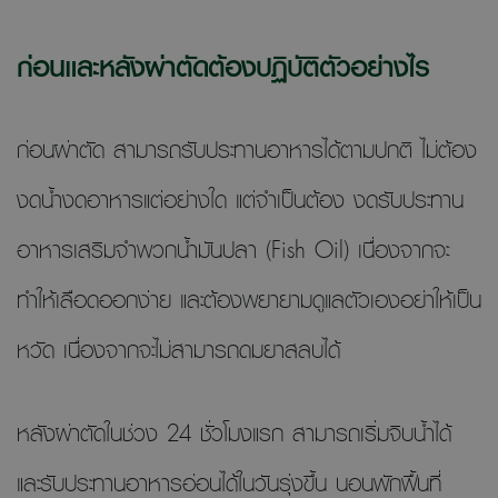
ก่อนและหลังผ่าตัดต้องปฏิบัติตัวอย่างไร
ก่อนผ่าตัด สามารถรับประทานอาหารได้ตามปกติ ไม่ต้อง
งดน้ำงดอาหารแต่อย่างใด แต่จำเป็นต้อง งดรับประทาน
อาหารเสริมจำพวกน้ำมันปลา (Fish Oil) เนื่องจากจะ
ทำให้เลือดออกง่าย และต้องพยายามดูแลตัวเองอย่าให้เป็น
หวัด เนื่องจากจะไม่สามารถดมยาสลบได้
หลังผ่าตัดในช่วง 24 ชั่วโมงแรก สามารถเริ่มจิบน้ำได้
และรับประทานอาหารอ่อนได้ในวันรุ่งขึ้น นอนพักฟื้นที่