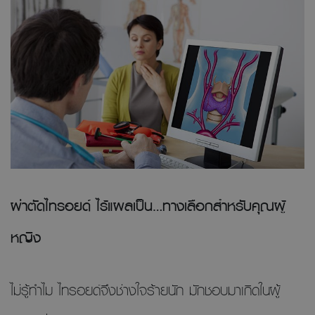
ผ่าตัดไทรอยด์ ไร้แผลเป็น…ทางเลือกสำหรับคุณผู้
หญิง
ไม่รู้ทำไม ไทรอยด์จึงช่างใจร้ายนัก มักชอบมาเกิดในผู้