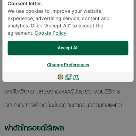
Consent letter.
ร่างกายของคนไข้แต่ละรายไป หากไทรอยด์เป็นพิษมักเริ่ม
We use cookies to improve your website
experience, advertising service, content and
จากการรักษาด้วยการทานยา กลืนแร่ แต่ส่วนมากมักจะ
analytics. Click "Accept All" to accept the
agreement.
Cookie Policy
ลงเอยด้วยการผ่าตัดเอาไทรอยด์ที่โตออกไป เพราะมี
ปัญหาเดียวกัน คือ รับประทานยาแล้วก้อนไทรอยด์ไม่ยุบ
Accept All
หากปล่อยทิ้งไว้นาน ก้อนไทรอยด์นั้นอาจกลายเป็นมะเร็ง
Change Preferences
ได้ ถึงแม้จะเป็นเปอร์เซ็นต์ไม่มากก็ตาม หรือในบางกรณีก็
ผ่าตัดเพื่อความสวยงามของผู้ป่วยเอง ส่วนวิธีการ
รักษาและการผ่าตัดนั้นขึ้นอยู่กับการวินิจฉัยของแพทย์
ผ่าตัดไทรอยด์ไร้แผล