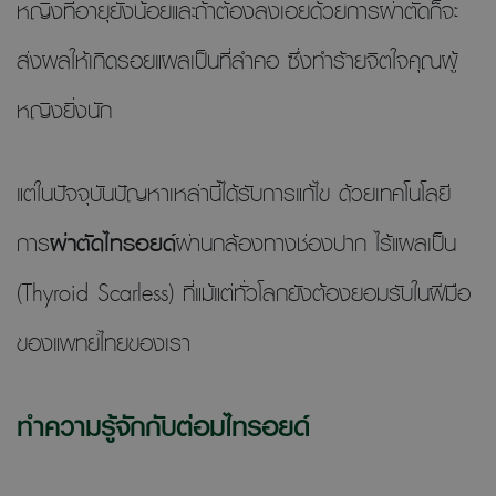
หญิงที่อายุยังน้อยและถ้าต้องลงเอยด้วยการผ่าตัดก็จะ
ส่งผลให้เกิดรอยแผลเป็นที่ลำคอ ซึ่งทำร้ายจิตใจคุณผู้
หญิงยิ่งนัก
แต่ในปัจจุบันปัญหาเหล่านี้ได้รับการแก้ไข ด้วยเทคโนโลยี
การ
ผ่าตัดไทรอยด์
ผ่านกล้องทางช่องปาก ไร้แผลเป็น
(Thyroid Scarless) ที่แม้แต่ทั่วโลกยังต้องยอมรับในฝีมือ
ของแพทย์ไทยของเรา
ทำความรู้จักกับต่อมไทรอยด์