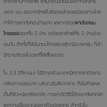
ผ่าตัดผ่านทางรักแร้ แต่แม้กระนั้นก็ยังมีข้อจำกัดหลาย
อย่าง เช่น ระยะจากรักแร้ไปยังต่อมไทรอยด์มีระยะทางไกล
ทำให้การผ่าตัดค่อนข้างยาก และหากต้อง
ผ่าตัดต่อม
ไทรอยด์
ออกทั้ง 2 ข้าง จะต้องผ่ารักแร้ทั้ง 2 ข้างด้วย
เช่นกัน อีกทั้งก็ยังไม่ตอบโจทย์คุณผู้หญิงบางกลุ่ม ที่มัก
มีความกังวลในเวลาที่ใส่เสื้อแขนกุด
ใน 2-3 ปีที่ผ่านมา ได้มีการพัฒนาเทคนิคการผ่าตัดผ่าน
กล้องทางช่องปาก บริเวณริมฝีปากล่าง จึงไม่เกิดแผล
เป็นที่ผิวหนังหลังผ่าตัด การผ่าตัดวิธีนี้ต้องอาศัยเทคนิค
และความเชี่ยวชาญเฉพาะตัวของแพทย์ สำหรับใน