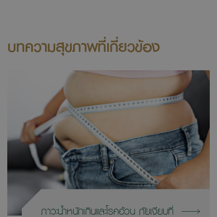
บทความสุขภาพที่เกี่ยวข้อง
ภาวะน้ำหนักเกินและโรคอ้วน ภัยเงียบที่