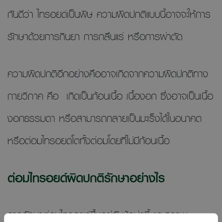
กันดีว่า ไทรอยด์เป็นพิษ ความผิดปกติแบบนี้อาจจะให้การ
รักษาด้วยการกินยา การกลืนแร่ หรือการผ่าตัด
ความผิดปกติอีกอย่างคืออาจเกิดจากความผิดปกติทาง
กายวิภาค คือ เกิดเป็นก้อนเนื้อ เนื้องอก ซึ่งอาจเป็นเนื้อ
งอกธรรมดา หรือสามารถกลายเป็นมะเร็งได้ในอนาคต
หรือต่อมไทรอยด์โตทั้งต่อมโดยที่ไม่มีก้อนเนื้อ
ต่อมไทรอยด์ผิดปกติรักษาอย่างไร
การรักษาต่อมไทรอยด์ขึ้นอยู่กับข้อบ่งชี้ และสภาพ