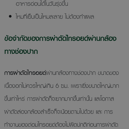
อาหารอ่อนได้ในวันรุ่งขึ้น
ไหมที่เย็บเป็นไหมละลาย ไม่ต้องทำแผล
ข้อจำกัดของการผ่าตัดไทรอยด์ผ่านกล้อง
ทางช่องปาก
การผ่าตัดไทรอยด์
ผ่านกล้องทางช่องปาก ขนาดของ
เนื้องอกไม่ควรใหญ่เกิน 6 ซม. เพราะยิ่งขนาดใหญ่มาก
ขึ้นเท่าไหร่ การผ่าตัดก็จะยากมากขึ้นเท่านั้น และโอกาส
ผ่าตัดส่องกล้องสำเร็จก็จะน้อยตามไปด้วย และ การ
ทำงานของต่อมไทรอยด์ต้องไม่ผิดปกติก่อนการผ่าตัด