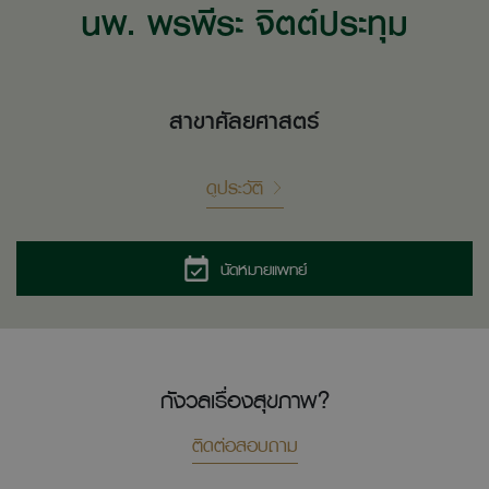
นพ. พรพีระ จิตต์ประทุม
สาขาศัลยศาสตร์
ดูประวัติ
นัดหมายแพทย์
กังวลเรื่องสุขภาพ?
ติดต่อสอบถาม