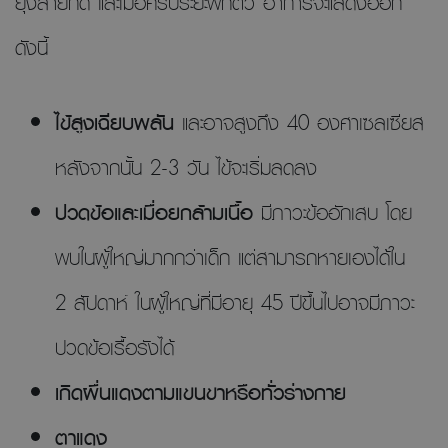
ยุงลายกัด และเมื่อครบระยะฟักตัว อาการจะแสดงออก
ดังนี้
ไข้สูงเฉียบพลัน
และอาจสูงถึง 40 องศาเซลเซียส
หลังจากนั้น 2-3 วัน ไข้จะเริ่มลดลง
ปวดข้อและเมื่อยกล้ามเนื้อ
มีภาวะข้ออักเสบ โดย
พบในผู้ใหญ่มากกว่าเด็ก แต่สามารถหายเองได้ใน
2 สัปดาห์ ในผู้ใหญ่ที่มีอายุ 45 ปีขึ้นไปอาจมีภาวะ
ปวดข้อเรื้อรังได้
เกิดผื่นแดงตามแขนขาหรือทั่วร่างกาย
ตาแดง