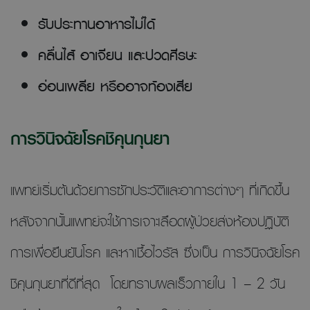
รับประทานอาหารไม่ได้
คลื่นไส้ อาเจียน และปวดศีรษะ
อ่อนเพลีย หรืออาจท้องเสีย
การวินิจฉัยโรคชิคุนกุนยา
แพทย์เริ่มต้นด้วยการซักประวัติและอาการต่างๆ ที่เกิดขึ้น
หลังจากนั้นแพทย์จะใช้การเจาะเลือดผู้ป่วยส่งห้องปฏิบัติ
การเพื่อยืนยันโรค และหาเชื้อไวรัส ซึ่งเป็น การวินิจฉัยโรค
ชิคุนกุนยาที่ดีที่สุด โดยทราบผลเร็วภายใน 1 – 2 วัน