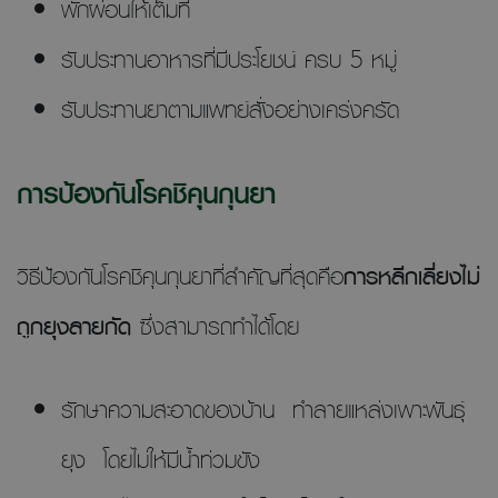
พักผ่อนให้เต็มที่
รับประทานอาหารที่มีประโยชน์ ครบ 5 หมู่
รับประทานยาตามแพทย์สั่งอย่างเคร่งครัด
การป้องกันโรคชิคุนกุนยา
วิธีป้องกันโรคชิคุนกุนยาที่สำคัญที่สุดคือ
การหลีกเลี่ยงไม่
ถูกยุงลายกัด
ซึ่งสามารถทำได้โดย
รักษาความสะอาดของบ้าน ทำลายแหล่งเพาะพันธุ์
ยุง โดยไม่ให้มีน้ำท่วมขัง