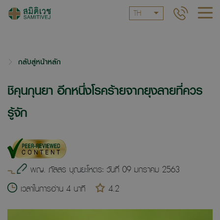
TH
กลับสู่หน้าหลัก
ชิคุนกุนยา อีกหนึ่งโรคร้ายจากยุงลายที่ควร
รู้จัก
พญ. ภัสสร บุณยะโหตระ วันที่ 09 มกราคม 2563
เวลาในการอ่าน 4 นาที
4.2