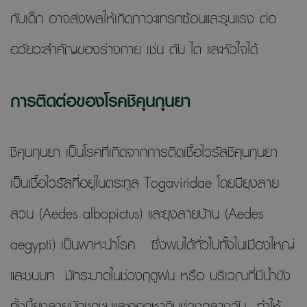
กับเด็ก อาจส่งผลให้เกิดภาวะแทรกซ้อนและรุนแรง ต่อ
อวัยวะสำคัญของร่างกาย เช่น ตับ ไต และหัวใจได้
การติดต่อของโรคชิคุนกุนยา
ชิคุนกุนยา เป็นโรคที่เกิดจากการติดเชื้อไวรัสชิคุนกุนยา
เป็นเชื้อไวรัสที่อยู่ในตระกูล Togaviridae โดยมียุงลาย
สวน (Aedes albopictus) และยุงลายบ้าน (Aedes
aegypti) เป็นพาหะนำโรค ซึ่งพบได้ทั่วไปทั้งในเมืองใหญ่
และชนบท มักระบาดในช่วงฤดูฝน หรือ บริเวณที่มีน้ำขัง
ทั้งนี้ยุงลายมักชุกชุมและออกหากินช่วงกลางวัน ทำให้