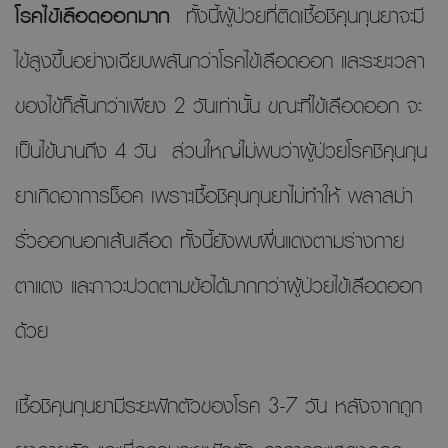
โรคไข้เลือดออกมาก
ทั้งนี้ผู้ป่วยที่ติดเชื้อชิคุนกุนยาจะมี
ไข้สูงขึ้นอย่างเฉียบพลันกว่าโรคไข้เลือดออก และระยะเวลา
ของไข้ก็สั้นกว่าเพียง 2 วันเท่านั้น ขณะที่ไข้เลือดออก จะ
เป็นไข้นานถึง 4 วัน
ส่วนใหญ่ไม่พบว่าผู้ป่วยโรคชิคุนกุน
ยาเกิดอาการช็อค เพราะเชื้อชิคุนกุนยาไม่ทำให้ พลาสม่า
รั่วออกนอกเส้นเลือด ทั้งนี้ยังพบผื่นแดงตามร่างกาย
ตาแดง และภาวะปวดตามข้อได้มากกว่าผู้ป่วยไข้เลือดออก
ด้วย
เชื้อชิคุนกุนยามีระยะฟักตัวของโรค 3-7 วัน หลังจากถูก