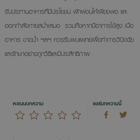
รับประทานอาหารที่มีประโยชน์ พักผ่อนให้เพียงพอ และ
ออกกำลังกายสม่ำเสมอ รวมถึงหากมีอาการไข้สูง เบื่อ
อาหาร ขาดน้ำ ฯลฯ ควรรีบพบแพทย์เพื่อทำการวินิจฉัย
และรักษาอย่างถูกวิธีและมีประสิทธิภาพ
คะแนนบทความ
แชร์บทความนี้