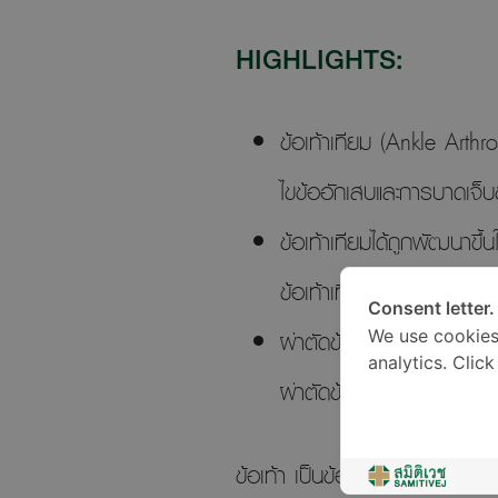
HIGHLIGHTS:
ข้อเท้าเทียม (Ankle Arthr
ไขข้ออักเสบและการบาดเจ็บ
ข้อเท้าเทียมได้ถูกพัฒนาขึ้
ข้อเท้าเทียมได้ โดยไม่ต้องใ
Consent letter.
ผ่าตัดข้อเท้า การผ่าตัดเปล
We use cookies
analytics. Clic
ผ่าตัดข้อเท้า และไม่ส่งผล
ข้อเท้า เป็นข้อต่อสำคัญที่มักถ