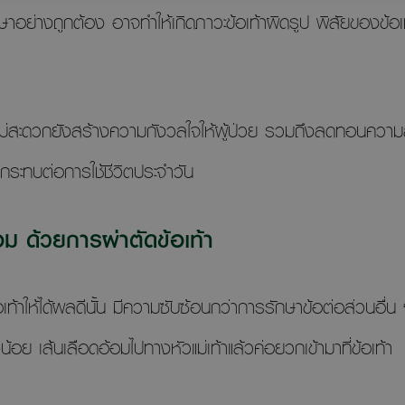
ักษาอย่างถูกต้อง อาจทำให้เกิดภาวะข้อเท้าผิดรูป พิสัยของข้
ไม่สะดวกยังสร้างความกังวลใจให้ผู้ป่วย รวมถึงลดทอนความ
ระทบต่อการใช้ชีวิตประจำวัน
อม ด้วยการผ่าตัดข้อเท้า
ท้าให้ได้ผลดีนั้น มีความซับซ้อนกว่าการรักษาข้อต่อส่วนอื่
ยงน้อย เส้นเลือดอ้อมไปทางหัวแม่เท้าแล้วค่อยวกเข้ามาที่ข้อเท้า