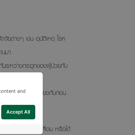
จจัยต่างๆ เช่น อุบัติเหตุ โรค
่านมา
ัวกันระหว่างกระดูกของผู้ป่วยกับ
ละทำกิจกรรมได้ใกล้เคียงกับก่อน
content and
Accept All
ระสบปัญหาข้อเท้าเสื่อม หรือได้