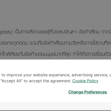
oplasty) เป็นทางเลือกของผู้ที่ประสบปัญหา ข้อเท้าเสื่อม จากปั
ของกระดูกอ่อน รวมถึงข้อเท้าเสื่อมตามวัยหรือการใช้งานที่ผ
นให้ใกล้เคียงกับข้อเท้าของมนุษย์มากที่สุด ทำให้เกิดการเชื่อมต
ช้ปูนเชื่อมกระดูก (cement)
ี่ยนข้อเท้าเทียมในปัจจุบัน มีข้อดีคือทำให้สามารถขยับข้อเท้าแ
 to improve your website experience, advertising service, 
k "Accept All" to accept the agreement.
Cookie Policy
ให้เกิดการเสื่อมของข้อกระดูกใกล้เคียงอย่างมีนัยสำคัญ
Change Preferences
ูกมองข้าม และขาดการเอาใจใส่ดูแลอย่างเหมาะสม โดยเฉพาะเมื่อป