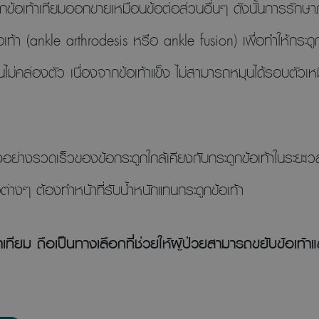
ะดูกข้อเท้าเทียมออกขายเหมือนข้อต่อส่วนอื่นๆ ดังนั้นการรักษ
อเท้า (ankle arthrodesis หรือ ankle fusion) เพื่อทำให้กระดู
เดินไม่คล่องตัว เนื่องจากข้อเท้าแข็ง ไม่สามารถหมุนได้รอบตัว
วลงอย่างรวดเร็วของข้อกระดูกใกล้เคียงกับกระดูกข้อเท้าในระยะเ
อต่างๆ ต้องทำหน้าที่รับน้ำหนักแทนกระดูกข้อเท้า
้าเทียม ถือเป็นทางเลือกที่ช่วยให้ผู้ป่วยสามารถขยับข้อเท้า