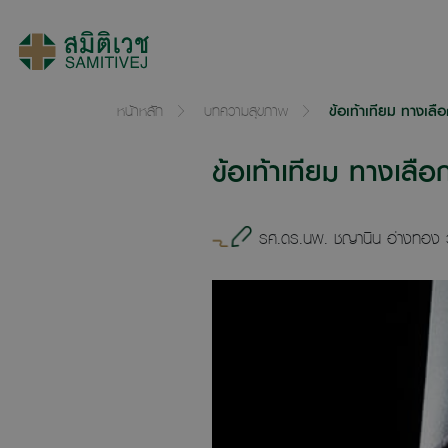
หน้าหลัก
บทความสุขภาพ
ข้อเท้าเทียม ทางเลือ
ข้อเท้าเทียม ทางเลือก
รศ.ดร.นพ. ชญานิน อ่างทอง 