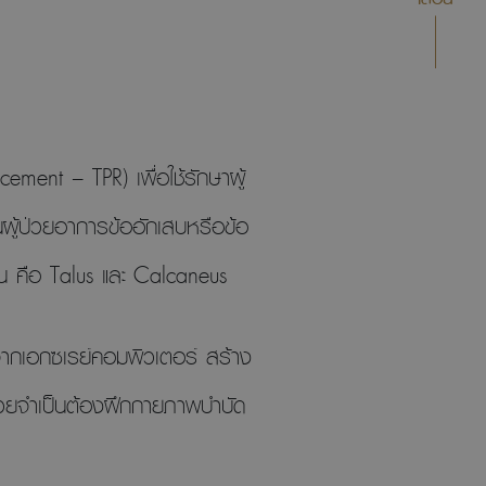
ement – TPR) เพื่อใช้รักษาผู้
ในผู้ป่วยอาการข้ออักเสบหรือข้อ
่อน คือ Talus และ Calcaneus
จากเอกซเรย์คอมพิวเตอร์ สร้าง
ู้ป่วยจำเป็นต้องฝึกกายภาพบำบัด