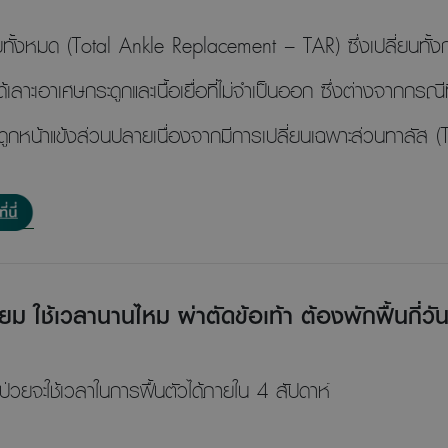
เทียมทั้งหมด (Total Ankle Replacement – TAR) ซึ่งเปลี่ยนทั้
ด้เลาะเอาเศษกระดูกและเนื้อเยื่อที่ไม่จำเป็นออก ซึ่งต่างจากกรณี
กระดูกหน้าแข้งส่วนปลายเนื่องจากมีการเปลี่ยนเฉพาะส่วนทาลัส (
ียม ใช้เวลานานไหม ผ่าตัดข้อเท้า ต้องพักฟื้นกี่วั
้ป่วยจะใช้เวลาในการฟื้นตัวได้ภายใน 4 สัปดาห์