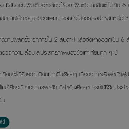
 มีขั้นตอนเพิ่มเติมอาจต้องใช้เวลาฟื้นตัวนานขึ้นแต่ไม่เกิน 6 
ัดภายใต้การดูแลของแพทย์ รวมถึงไม่ควรลงน้ำหนักหรือใช้งาน
ติดตามผลครั้งแรกภายใน 2 สัปดาห์ แล้วจึงห่างออกเป็น 6 สั
ตรวจความเสื่อมและประสิทธิภาพของข้อเท้าเทียมทุก ๆ ปี
ท้าเทียมจะได้รับความนิยมมากขึ้นเรื่อยๆ เนื่องจากหลังผ่าตัดผ
ใกล้เคียงกับก่อนการผ่าตัด ที่สำคัญคือสามารถใช้ชีวิตประจ
ึ้น