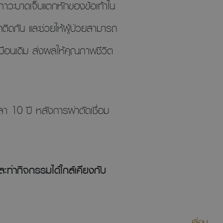
าภาวะบาดเจ็บแตกหักของข้อเท้าใน
กติดกัน และช่วยให้ผู้ป่วยสามารถ
เหมือนเดิม ส่งผลให้คุณภาพชีวิต
วลา 10 ปี หลังการผ่าตัดเชื่อม
และทำกิจกรรมได้ใกล้เคียงกับ
เลื่อน