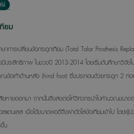
เทียม
ษาการเปลี่ยนข้อกระดูกเทียม (Total Talar Prosthesis Replac
่างมีประสิทธิภาพ ในช่วงปี 2013-2014 โดยเริ่มต้นศึกษาวิจัย
ริเวณข้อเท้าด้านหลัง (hind foot) ซึ่งประกอบด้วยกระดูก 2 ท
ที่เสียหายออกมา จากนั้นจึงส่งต่อให้วิศวกรนำไปคำนวณขนาด
ือสแตนเลส เมื่อได้ขนาดพอดีจึงผ่าตัดใส่ข้อเทียมเข้าไป โดยผ
ขึ้น