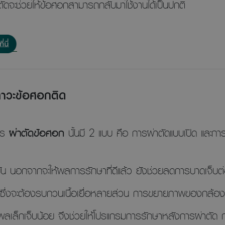
ตัดจะช่วยให้ข้อศอกสามารถกลับมาใช้งานได้เป็นปกติ
ภาวะข้อศอกติด
าร
ผ่าตัดข้อศอก
นั้นมี 2 แบบ คือ การผ่าตัดแบบเปิด และก
บัน นอกจากจะให้ผลการรักษาที่ดีแล้ว ยังช่วยลดการบาดเจ็บต่
ปิดซึ่งจะต้องรบกวนเนื้อเยื่อหลายส่วน การขยายภาพของกล้องช่ว
แผลเล็กเจ็บน้อย จึงช่วยให้โปรแกรมการรักษาหลังการผ่าตัด 