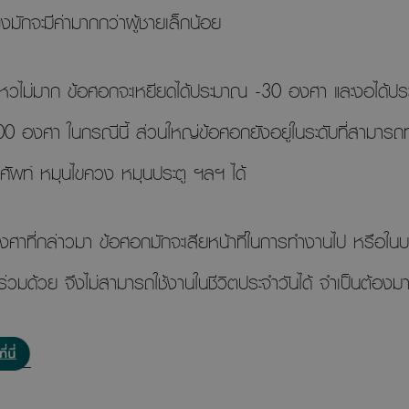
มักจะมีค่ามากกว่าผู้ชายเล็กน้อย
อนไหวไม่มาก ข้อศอกจะเหยียดได้ประมาณ -30 องศา และงอได้
องศา ในกรณีนี้ ส่วนใหญ่ข้อศอกยังอยู่ในระดับที่สามารถท
โทรศัพท์ หมุนไขควง หมุนประตู ฯลฯ ได้
มองศาที่กล่าวมา ข้อศอกมักจะเสียหน้าที่ในการทำงานไป หรือ
ด้วย จึงไม่สามารถใช้งานในชีวิตประจำวันได้ จำเป็นต้องม