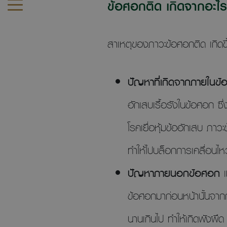
ข้อศอกติด เกิดจากอะไร
สาเหตุของภาวะข้อศอกติด เกิดขึ
ปัญหาที่เกิดจากภายในข
อักเสบเรื้อรังในข้อศอก ซึ่
โรคเยื่อหุ้มข้ออักเสบ ภาว
ทำให้ไปบล็อกการเคลื่อนไหว
ปัญหาภายนอกข้อศอก
เ
ข้อศอกมาก่อนหน้านั้นจากกา
นานเกินไป ทำให้เกิดพังผืด