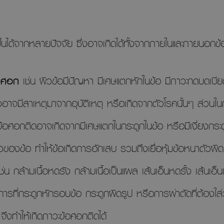
้นได้จากหลายปัจจัย ซึ่งอาจเกิดได้ทั้งจากภายในและภายนอกข้
้อศอก
เช่น ผิวข้อมีปัญหา มีเศษแตกหักในข้อ มีภาวะกดบดเบี
งอาจมีสาเหตุมาจากอุบัติเหตุ หรือเกิดจากตัวโรคนั้นๆ ส่วนในกลุ่ม
ะข้อศอกติดอาจเกิดจากมีเศษแตกในกระดูกในข้อ หรือมีเงี่ยงกระด
ของข้อ ทำให้ข้อเกิดการอักเสบ รวมถึงเยื่อหุ้มข้อหนาตัวผิดปก
ช่น กล้ามเนื้อหดรัง กล้ามเนื้อเป็นแผล เส้นเอ็นหดรั้ง เส้นเอ
รที่กระดูกหักรอบข้อ กระดูกผิดรูป หรือการผ่าตัดที่ต้องใส่ว
 จึงทำให้เกิดภาวะข้อศอกติดได้