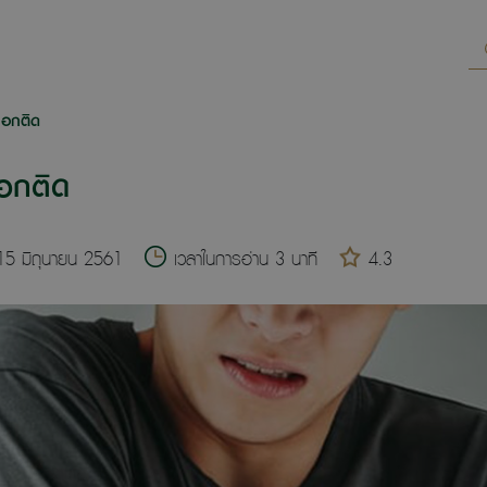
อศอกติด
ศอกติด
่ 15 มิถุนายน 2561
เวลาในการอ่าน 3 นาที
4.3