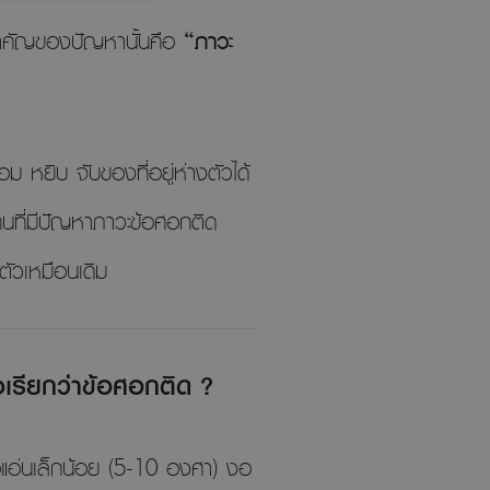
รสำคัญของปัญหานั้นคือ
“ภาวะ
 หยิบ จับของที่อยู่ห่างตัวได้
่คนที่มีปัญหาภาวะข้อศอกติด
ัวเหมือนเดิม
งเรียกว่าข้อศอกติด ?
แอ่นเล็กน้อย (5-10 องศา) งอ