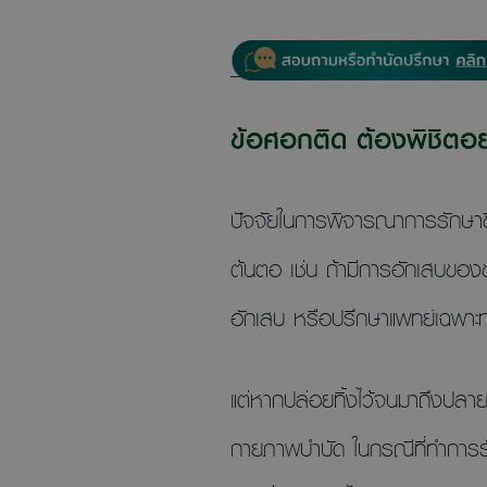
ข้อศอกติด ต้องพิชิตอย
ปัจจัยในการพิจารณาการรักษาขึ้
ต้นตอ เช่น ถ้ามีการอักเสบของ
อักเสบ หรือปรึกษาแพทย์เฉพาะทา
แต่หากปล่อยทิ้งไว้จนมาถึงปลา
กายภาพบำบัด ในกรณีที่ทำการร