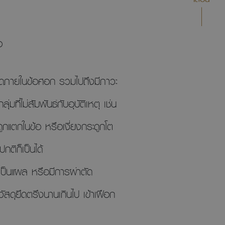
อ
ยดภายในข้อศอก รวมไปถึงมีภาวะ
ที่ไม่สัมพันธ์กับอุบัติเหตุ เช่น
ูกแตกในข้อ หรือเงี่ยงกระดูกโต
ติก็เป็นได้
็นเป็นแผล หรือมีการผ่าตัด
ัสดุยึดตรึงนานเกินไป เข้าเฝือก