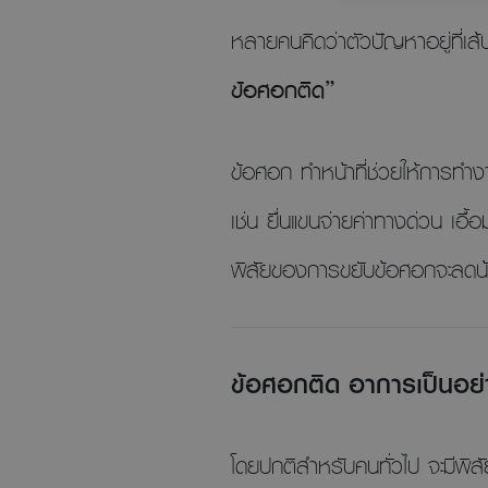
หลายคนคิดว่าตัวปัญหาอยู่ที่เส
ข้อศอกติด”
ข้อศอก ทำหน้าที่ช่วยให้การทำงา
เช่น ยื่นแขนจ่ายค่าทางด่วน เอ
พิสัยของการขยับข้อศอกจะลดน้อ
ข้อศอกติด อาการเป็นอย่า
โดยปกติสำหรับคนทั่วไป จะมีพ