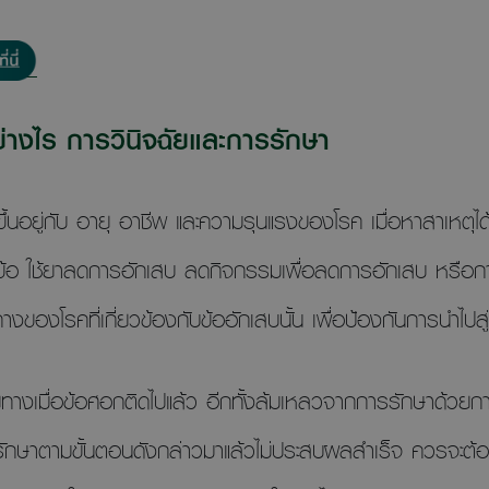
่างไร การวินิจฉัยและการรักษา
นอยู่กับ อายุ อาชีพ และความรุนแรงของโรค เมื่อหาสาเหตุได
ข้อ ใช้ยาลดการอักเสบ ลดกิจกรรมเพื่อลดการอักเสบ หรือกา
งของโรคที่เกี่ยวข้องกับข้ออักเสบนั้น เพื่อป้องกันการนำไปส
ยทางเมื่อข้อศอกติดไปแล้ว อีกทั้งล้มเหลวจากการรักษาด้วย
ักษาตามขั้นตอนดังกล่าวมาแล้วไม่ประสบผลสำเร็จ ควรจะต้