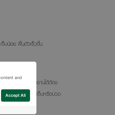
็บน้อย ฟื้นตัวเร็วขึ้น
content and
เงินค่าทางด่วนให้พนักงานได้ต้อง
เสียให้ได้ ทำให้รู้สึกเจ็บหรือปวด
Accept All