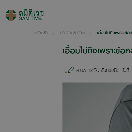
หน้าหลัก
บทความสุขภาพ
เอื้อมไม่ถึงเพราะข้
เอื้อมไม่ถึงเพราะข้อ
ศ.นพ. ชลวิช จันทร์ลลิต วันที