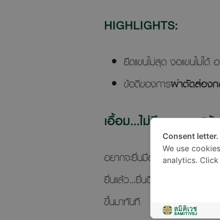
HIGHLIGHTS:
ยืดแขนไม่สุด งอแขนไม่ได้ อ
ข้อดีของการ
ผ่าตัดส่อง
เอื้อม…ไม่ถึง เพราะ “ข
Consent letter.
We use cookies
อยากจะยื่นมือไปทำอะไรซักอย่างแต
analytics. Clic
ยื่นแล้ว…ยื่นอีก…กว่าจะถึง หรือแ
ขึ้นมาทันที