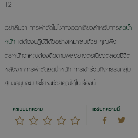
12
อย่าลืมว่า การผ่าตัดไม่ใช่ทางออกเดียวสำหรับการ
ลดน้ำ
หนัก
แต่ต้องปฏิบัติตัวอย่างเหมาะสมด้วย คุณพึง
ตระหนักว่าคุณต้องติดตามผลอย่างต่อเนื่องตลอดชีวิต
หลังจากการผ่าตัดลดน้ำหนัก การเข้าร่วมกิจกรรมกลุ่ม
สนับสนุนจะมีประโยชน์ช่วยคุณได้ในเรื่องนี้
คะแนนบทความ
แชร์บทความนี้