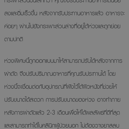
กระเพาะส่วนบนเล็กกว่า คุณจึงรับประทานอาหารได้น้อย
ลงและอิ่มเร็วขึ้น หลังจากรับประทานอาหารแล้ว อาหารจะ
ค่อยๆ ผ่านไปยังกระเพาะส่วนล่างที่อยู่ใต้ห่วงและถูกย่อย
ตามปกติ
ห่วงพิเศษนี้ถูกออกแบบมาให้สามารถปรับได้หลังจากการ
ผ่าตัด จึงปรับปริมาณอาหารที่คุณรับประทานได้ โดย
ห่วงนี้จะเชื่อมต่อกับอุปกรณ์ที่ฝังไว้ใต้ผิวหนังที่ช่วยให้
ปรับขนาดได้สะดวก การปรับขนาดของห่วง อาจทำภาย
หลังการผ่าตัดแล้ว 2-3 เดือนเพื่อให้ได้ผลลัพธ์ที่ดีที่สุด
และสามารถทำได้ในคลินิกผู้ป่วยนอก ไม่ต้องวางยาสลบ