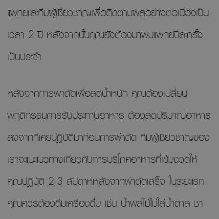
แพทย์และทีมผู้เชี่ยวชาญเพื่อติดตามผลอย่างต่อเนื่องเป็น
เวลา 2 ปี หลังจากนั้นคุณยังต้องมาพบแพทย์ปีละครั้ง
เป็นประจำ
หลังจากการผ่าตัดเพื่อลดน้ำหนัก คุณต้องเปลี่ยน
พฤติกรรมการรับประทานอาหาร ต้องลดปริมาณอาหาร
ลงจากที่เคยปฏิบัติมาก่อนการผ่าตัด ทีมผู้เชี่ยวชาญของ
เราจะแนะแนวทางเกี่ยวกับการบริโภคอาหารที่เข้มงวดให้
คุณปฏิบัติ 2-3 สัปดาห์หลังจากผ่าตัดเสร็จ ในระยะแรก
คุณควรต้องดื่มเครื่องดื่ม เช่น น้ำผลไม้ไม่ใส่น้ำตาล ชา