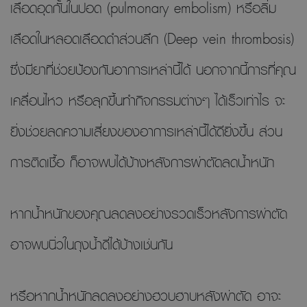
เลือดอุดกั้นในปอด (pulmonary embolism) หรือลิ่ม
เลือดในหลอดเลือดดำส่วนลึก (Deep vein thrombosis)
ซึ่งมียาที่ช่วยป้องกันอาการเหล่านี้ได้ นอกจากนี้การที่คุณ
เคลื่อนไหว หรือลุกขึ้นทำกิจกรรมต่างๆ ได้เร็วเท่าไร จะ
ยิ่งช่วยลดความเสี่ยงของอาการเหล่านี้ได้ดียิ่งขึ้น ส่วน
การติดเชื้อ ก็อาจพบได้บ้างหลังการผ่าตัดลดน้ำหนัก
หากน้ำหนักของคุณลดลงอย่างรวดเร็วหลังการผ่าตัด
อาจพบนิ่วในถุงน้ำดีได้บ้างเช่นกัน
หรือหากน้ำหนักลดลงอย่างฮวบฮาบหลังผ่าตัด อาจะ