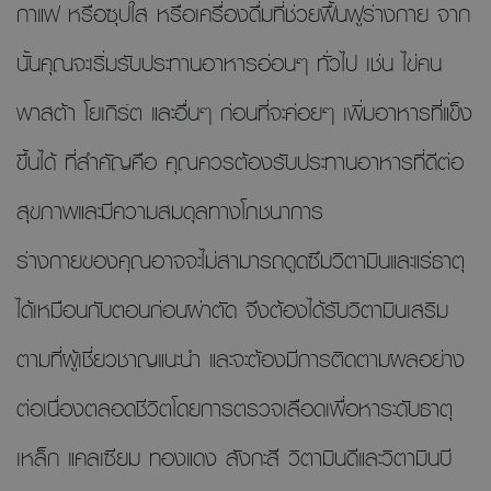
กาแฟ หรือซุปใส หรือเครื่องดื่มที่ช่วยฟื้นฟูร่างกาย จาก
นั้นคุณจะเริ่มรับประทานอาหารอ่อนๆ ทั่วไป เช่น ไข่คน
พาสต้า โยเกิร์ต และอื่นๆ ก่อนที่จะค่อยๆ เพิ่มอาหารที่แข็ง
ขึ้นได้ ที่สำคัญคือ คุณควรต้องรับประทานอาหารที่ดีต่อ
สุขภาพและมีความสมดุลทางโภชนาการ
ร่างกายของคุณอาจจะไม่สามารถดูดซึมวิตามินและแร่ธาตุ
ได้เหมือนกับตอนก่อนผ่าตัด จึงต้องได้รับวิตามินเสริม
ตามที่ผู้เชี่ยวชาญแนะนำ และจะต้องมีการติดตามผลอย่าง
ต่อเนื่องตลอดชีวิตโดยการตรวจเลือดเพื่อหาระดับธาตุ
เหล็ก แคลเซียม ทองแดง สังกะสี วิตามินดีและวิตามินบี