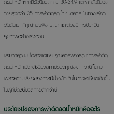
ลดน้ำหนักหากมีดัชนีมวลกาย 30-34.9 แต่หากดัชนีมวล
กายสูงกว่า 35 การผ่าตัดลดน้ำหนักควรเป็นทางเลือก
อันดับแรกที่คุณควรพิจารณา และต้องมีการประเมิน
สุขภาพอย่างเร่งด่วน
และหากคุณมีเชื้อสายเอเชีย คุณควรพิจารณาการผ่าตัด
ลดน้ำหนักแม้ว่าดัชนีมวลกายของคุณจะต่ำกว่านี้ก็ตาม
เพราะความเสี่ยงของการมีน้ำหนักเกินในชาวเอเชียจะเกิดขึ้น
ในผู้ที่มีดัชนีมวลกายต่ำกว่านี้
ประโยชน์ของการผ่าตัดลดน้ำหนักคืออะไร