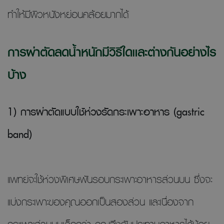
ทำให้มีผิวหนังหย่อนคล้อยมากได้
การผ่าตัดลดน้ำหนักมีวิธีใดและต่างกันอย่างไร
บ้าง
1) การผ่าตัดแบบใช้ห่วงรัดกระเพาะอาหาร (gastric
band)
แพทย์จะใช้ห่วงพิเศษพันรอบกระเพาะอาหารส่วนบน ซึ่งจะ
แบ่งกระเพาะของคุณออกเป็นสองส่วน และเนื่องจาก