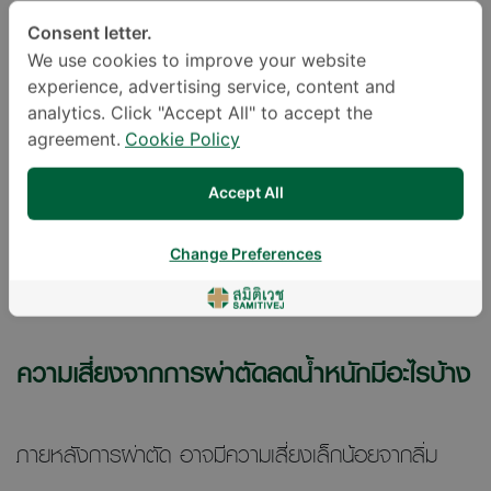
Consent letter.
การผ่าตัดลดน้ำหนักนับเป็นวิธีการลดน้ำหนักในระยะยาวได้
We use cookies to improve your website
experience, advertising service, content and
อย่างมีประสิทธิภาพ
analytics. Click "Accept All" to accept the
agreement.
Cookie Policy
สุขภาพของคุณจะดีขึ้นอย่างมากหลังการผ่าตัดลดน้ำ
Accept All
หนักแล้ว ตัวอย่างเช่น หายหรือควบคุมโรคเบาหวานชนิด
Change Preferences
ที่ 2 หรือลดความดันโลหิตได้ดีขึ้น
ความเสี่ยงจากการผ่าตัดลดน้ำหนักมีอะไรบ้าง
ภายหลังการผ่าตัด อาจมีความเสี่ยงเล็กน้อยจากลิ่ม