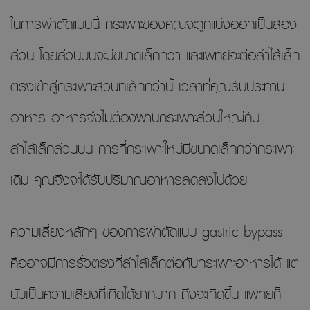
ในการผ่าตัดแบบนี้ กระเพาะของคุณจะถูกแบ่งออกเป็นสอง
ส่วน โดยส่วนบนจะมีขนาดเล็กกว่า และแพทย์จะต่อลำไส้เล็ก
ตรงเข้าสู่กระเพาะส่วนที่เล็กกว่านี้ เวลาที่คุณรับประทาน
อาหาร อาหารจึงไม่ต้องผ่านกระเพาะส่วนใหญ่กับ
ลำไส้เล็กส่วนบน การที่กระเพาะใหม่มีขนาดเล็กกว่ากระเพาะ
เดิม คุณจึงจะได้รับปริมาณอาหารลดลงไปด้วย
ความเสี่ยงหลักๆ ของการผ่าตัดแบบ gastric bypass
คืออาจมีการรั่วตรงที่ลำไส้เล็กต่อกับกระเพาะอาหารได้ แต่
นับเป็นความเสี่ยงที่เกิดได้ยากมาก ถึงจะเกิดขึ้น แพทย์ก็