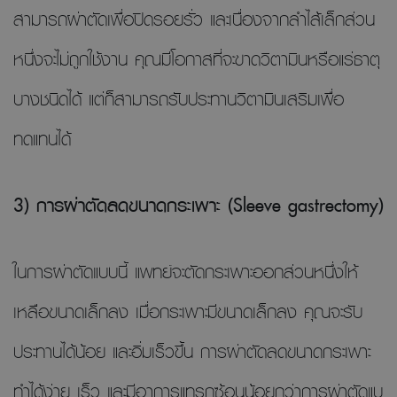
สามารถผ่าตัดเพื่อปิดรอยรั่ว และเนื่องจากลำไส้เล็กส่วน
หนึ่งจะไม่ถูกใช้งาน คุณมีโอกาสที่จะขาดวิตามินหรือแร่ธาตุ
บางชนิดได้ แต่ก็สามารถรับประทานวิตามินเสริมเพื่อ
ทดแทนได้
3) การผ่าตัดลดขนาดกระเพาะ (Sleeve gastrectomy)
ในการผ่าตัดแบบนี้ แพทย์จะตัดกระเพาะออกส่วนหนึ่งให้
เหลือขนาดเล็กลง เมื่อกระเพาะมีขนาดเล็กลง คุณจะรับ
ประทานได้น้อย และอิ่มเร็วขึ้น การผ่าตัดลดขนาดกระเพาะ
ทำได้ง่าย เร็ว และมีอาการแทรกซ้อนน้อยกว่าการผ่าตัดแบ