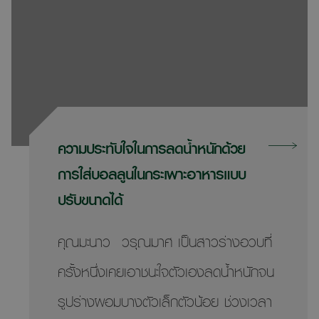
ความประทับใจในการลดน้ำหนักด้วย
การใส่บอลลูนในกระเพาะอาหารแบบ
ปรับขนาดได้
คุณมะนาว วรุณมาศ เป็นสาวร่างอวบที่
ครั้งหนึ่งเคยเอาชนะใจตัวเองลดน้ำหนักจน
รูปร่างผอมบางตัวเล็กตัวน้อย ช่วงเวลา