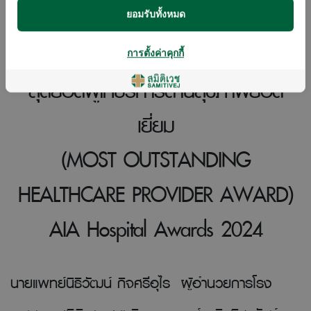
ยอมรับทั้งหมด
สมิติเวช สุขุมวิท รับรางวัลเกียรติยศ
การตั้งค่าคุกกี้
สุดยอดผู้ให้บริการด้านสุขภาพยอด
เยี่ยม
(MOST OUTSTANDING
HEALTHCARE PROVIDER AWARD)
AIA Hospital Awards 2024
นายแพทย์นิธิวัฒน์ กิจศรีอุไร ผู้อำนวยการโรง