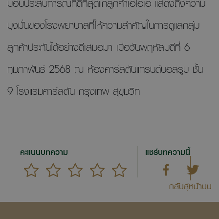
มอบประสบการณ์ที่ดีที่สุดแก่ลูกค้าเอไอเอ แสดงถึงความ
มุ่งมั่นของโรงพยาบาลที่ให้ความสำคัญในการดูแลกลุ่ม
ลูกค้าประกันได้อย่างดีเสมอมา เมื่อวันพฤหัสบดีที่ 6
กุมภาพันธ์ 2568 ณ ห้องคาร์ลตันแกรนด์บอลรูม ชั้น
9 โรงแรมคาร์ลตัน กรุงเทพ สุขุมวิท
คะแนนบทความ
แชร์บทความนี้
กลับสู่หน้าบน