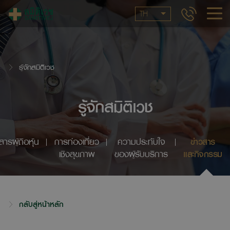
TH
รู้จักสมิติเวช
รู้จักสมิติเวช
สารผู้ถือหุ้น
การท่องเที่ยว
ความประทับใจ
ข่าวสาร
เชิงสุขภาพ
ของผู้รับบริการ
และกิจกรรม
กลับสู่หน้าหลัก