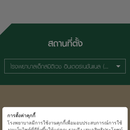
สถานที่ตั้ง
โรงพยาบาลเด็กสมิติเวช อินเตอร์เนชั่นแนล (ศรีนครินทร์)
การตั้งค่าคุกกี้
โรงพยาบาลมีการใช้งานคุกกี้เพื่อมอบประสบการณ์การใช้
งานเว็บไซต์ที่ดียิ่งขึ้นให้แก่คุณ รวมถึง เสนอสิทธิประโยชน์