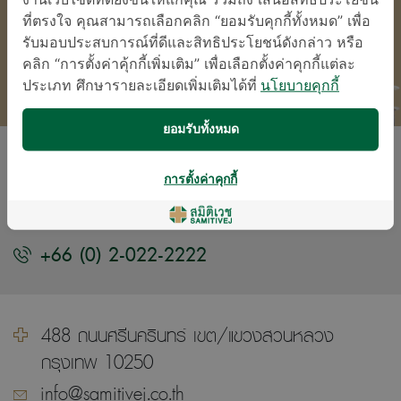
ที่ตรงใจ คุณสามารถเลือกคลิก “ยอมรับคุกกี้ทั้งหมด” เพื่อ
รับมอบประสบการณ์ที่ดีและสิทธิประโยชน์ดังกล่าว หรือ
คลิก “การตั้งค่าคุ้กกี้เพิ่มเติม” เพื่อเลือกตั้งค่าคุกกี้แต่ละ
ประเภท ศึกษารายละเอียดเพิ่มเติมได้ที่
นโยบายคุกกี้
ยอมรับทั้งหมด
โรงพยาบาลเด็กสมิติเวช อินเตอร์เนชั่นแนล
การตั้งค่าคุกกี้
(ศรีนครินทร์)
+66 (0) 2-022-2222
488 ถนนศรีนครินทร์ เขต/แขวงสวนหลวง
กรุงเทพ 10250
info@samitivej.co.th