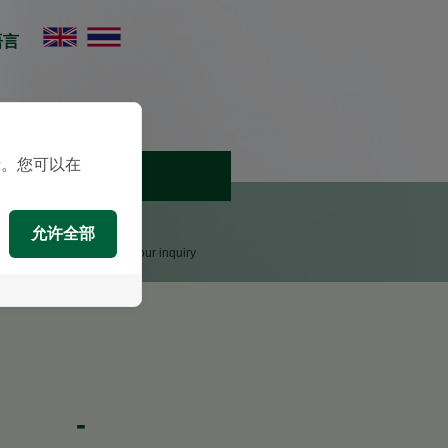
语言
示。您可以在
预约
咨询
允许全部
upport Team will reply to your inquiry
-