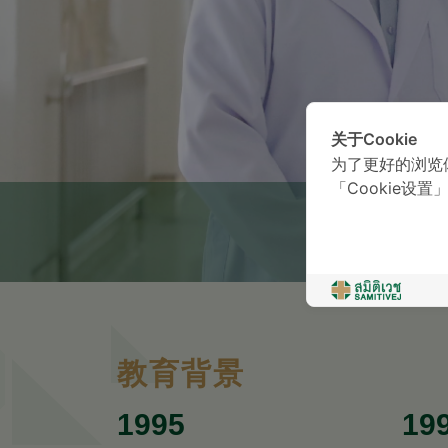
关于Cookie
为了更好的浏览
「Cookie设置
教育背景
1995
19