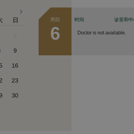
六
日
周四
时间
诊室和中
6
Doctor is not available.
1
2
8
9
5
16
2
23
9
30