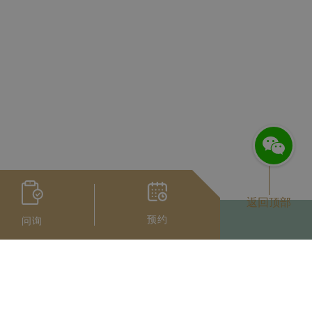
返回顶部
预约
问询
扫码获取微信人工服务