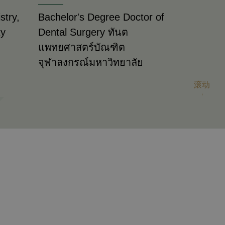
stry,
Bachelor's Degree Doctor of
ty
Dental Surgery ทันต
แพทยศาสตร์บัณฑิต
จุฬาลงกรณ์มหาวิทยาลัย
滚动