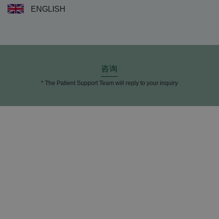
ENGLISH
咨询
* The Patient Support Team will reply to your inquiry