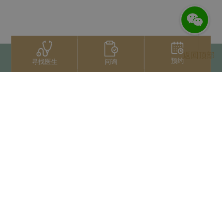
返回顶部
预约
问询
寻找医生
联系我们
+66 2022 2222
扫码获取微信人工服务