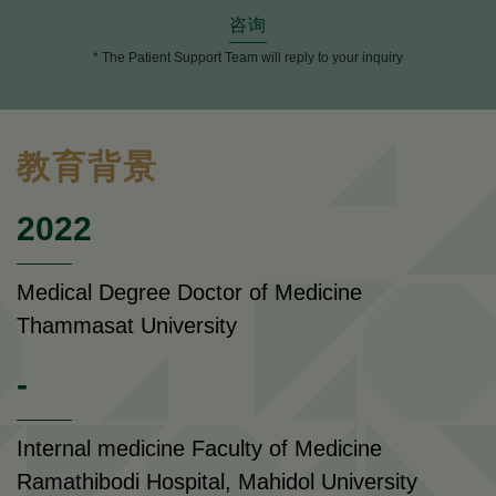
咨询
* The Patient Support Team will reply to your inquiry
教育背景
2022
Medical Degree Doctor of Medicine
Thammasat University
-
Internal medicine Faculty of Medicine
Ramathibodi Hospital, Mahidol University