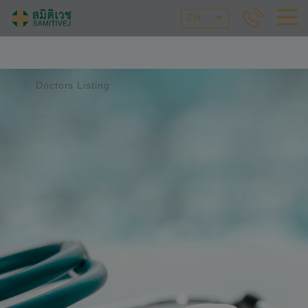
ZH
Doctors Listing