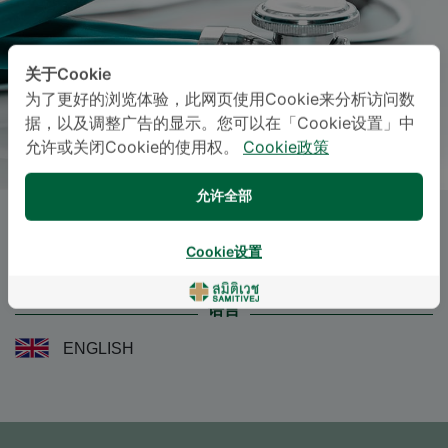
关于Cookie
为了更好的浏览体验，此网页使用Cookie来分析访问数
据，以及调整广告的显示。您可以在「Cookie设置」中
允许或关闭Cookie的使用权。
Cookie政策
允许全部
Dr.
SUPHAABSORN
Cookie设置
THAMRONGSAK
, M.D.
语言
ENGLISH