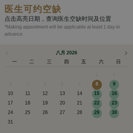
医生可约空缺
点击高亮日期，查询医生空缺时间及位置
*Making appontment will be applicable at least 1 day in
advance
八月 2026
一
二
三
四
五
六
日
1
2
3
4
5
6
7
8
9
10
11
12
13
14
15
16
17
18
19
20
21
22
23
24
25
26
27
28
29
30
31