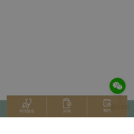
返回顶部
预约
问询
寻找医生