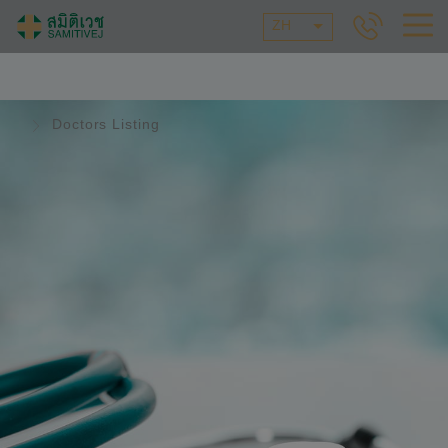
ZH
Doctors Listing