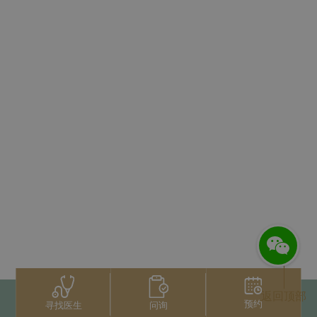
返回顶部
预约
问询
寻找医生