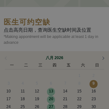
医生可约空缺
点击高亮日期，查询医生空缺时间及位置
*Making appontment will be applicable at least 1 day in
advance
八月 2026
一
二
三
四
五
六
日
1
2
3
4
5
6
7
8
9
10
11
12
13
14
15
16
17
18
19
20
21
22
23
24
25
26
27
28
29
30