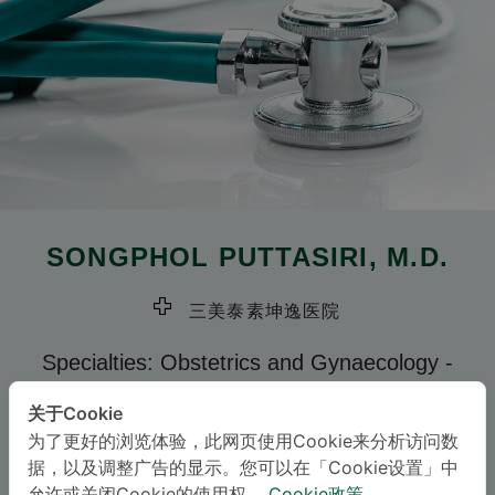
SONGPHOL PUTTASIRI
, M.D.
三美泰素坤逸医院
Specialties: Obstetrics and Gynaecology
-
Obstetrics and Gynaecology, Reproductive
关于Cookie
Medicine
为了更好的浏览体验，此网页使用Cookie来分析访问数
据，以及调整广告的显示。您可以在「Cookie设置」中
语言