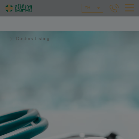
ZH
Doctors Listing