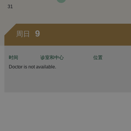
31
9
周日
时间
诊室和中心
位置
Doctor is not available.