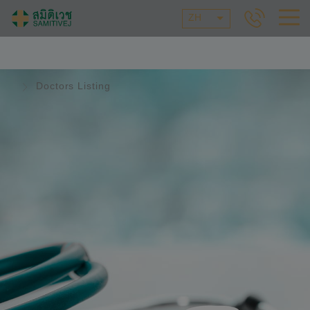
ZH
Doctors Listing