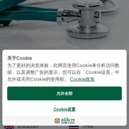
关于Cookie
为了更好的浏览体验，此网页使用Cookie来分析访问数
SOMPORN BORWORNSRISUK
,
据，以及调整广告的显示。您可以在「Cookie设置」中
M.D.
允许或关闭Cookie的使用权。
Cookie政策
Specialties: Emergency Medicine
-
允许全部
Emergency Medicine
Cookie设置
语言
ENGLISH
THAI