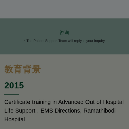
咨询
* The Patient Support Team will reply to your inquiry
教育背景
2015
Certificate training in Advanced Out of Hospital
Life Support , EMS Directions, Ramathibodi
Hospital