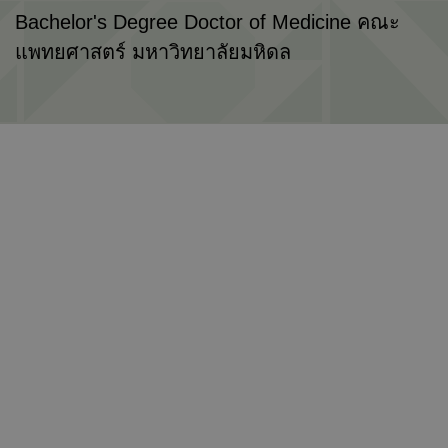
Bachelor's Degree Doctor of Medicine คณะ
แพทยศาสตร์ มหาวิทยาลัยมหิดล