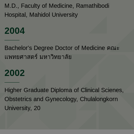
M.D., Faculty of Medicine, Ramathibodi
Hospital, Mahidol University
2004
Bachelor's Degree Doctor of Medicine คณะ
แพทยศาสตร์ มหาวิทยาลัย
2002
Higher Graduate Diploma of Clinical Scienes,
Obstetrics and Gynecology, Chulalongkorn
University, 20