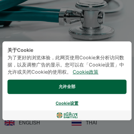
关于Cookie
为了更好的浏览体验，此网页使用Cookie来分析访问数
据，以及调整广告的显示。您可以在「Cookie设置」中
SIRIPEN ONGSUPHARN
, M.D.
允许或关闭Cookie的使用权。
Cookie政策
Specialties: Obstetrics and Gynaecology
-
允许全部
Obstetrics and Gynaecology
Cookie设置
语言
ENGLISH
THAI