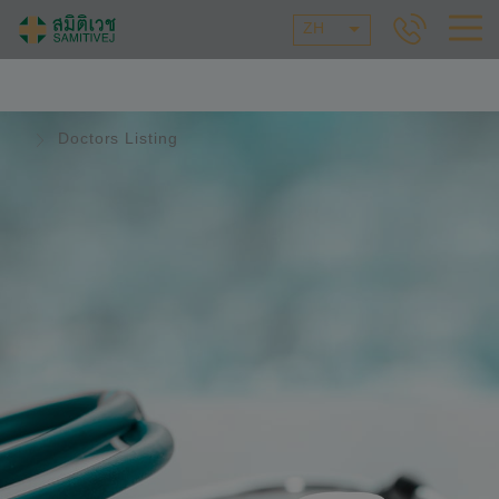
ZH
Doctors Listing