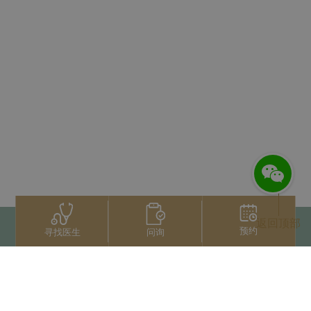
返回顶部
预约
问询
寻找医生