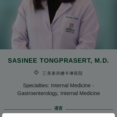
SASINEE TONGPRASERT
, M.D.
三美泰诗娜卡琳医院
Specialties: Internal Medicine
-
Gastroenterology, Internal Medicine
语言