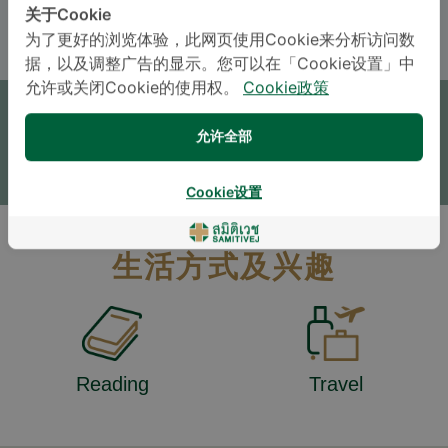
ENGLISH
THAI
关于Cookie
为了更好的浏览体验，此网页使用Cookie来分析访问数
据，以及调整广告的显示。您可以在「Cookie设置」中
预约
允许或关闭Cookie的使用权。
Cookie政策
咨询
允许全部
* The Patient Support Team will reply to your inquiry
Cookie设置
生活方式及兴趣
Reading
Travel