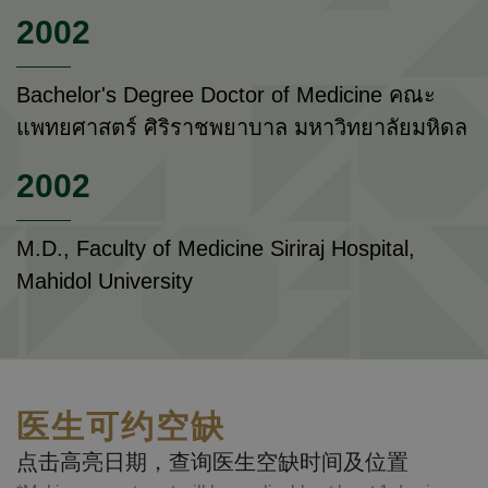
2002
Bachelor's Degree Doctor of Medicine คณะ
แพทยศาสตร์ ศิริราชพยาบาล มหาวิทยาลัยมหิดล
2002
M.D., Faculty of Medicine Siriraj Hospital,
Mahidol University
医生可约空缺
点击高亮日期，查询医生空缺时间及位置