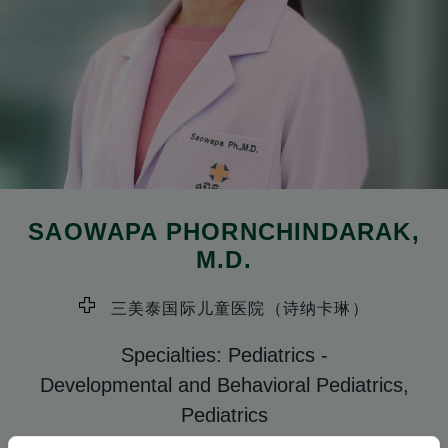
SAOWAPA PHORNCHINDARAK
,
M.D.
三美泰国际儿童医院（诗纳卡琳）
Specialties: Pediatrics
-
Developmental and Behavioral Pediatrics,
Pediatrics