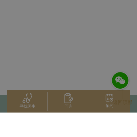
返回顶部
预约
问询
寻找医生