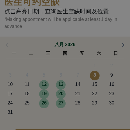
医生可约空缺
点击高亮日期，查询医生空缺时间及位置
*Making appontment will be applicable at least 1 day in
advance
八月 2026
一
二
三
四
五
六
日
1
2
3
4
5
6
7
8
9
10
11
12
13
14
15
16
17
18
19
20
21
22
23
24
25
26
27
28
29
30
31