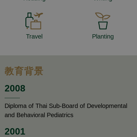
Travel
Planting
教育背景
2008
Diploma of Thai Sub-Board of Developmental
and Behavioral Pediatrics
2001