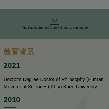
咨询
* The Patient Support Team will reply to your inquiry
教育背景
2021
Doctor's Degree Doctor of Philosophy (Human
Movement Sciences) Khon Kaen University
2010