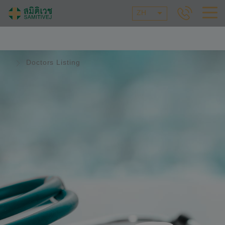
ZH
Doctors Listing