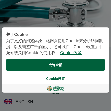
关于Cookie
为了更好的浏览体验，此网页使用Cookie来分析访问数
据，以及调整广告的显示。您可以在「Cookie设置」中
允许或关闭Cookie的使用权。
Cookie政策
RAVIN SUVANICH
允许全部
Specialties: Audiology
-
Audiology
Cookie设置
语言
ENGLISH