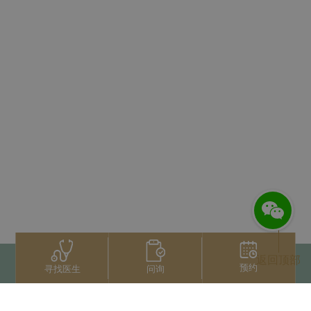
返回顶部
预约
问询
寻找医生