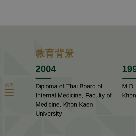
教育背景
2004
19
菜单
Diploma of Thai Board of
M.D.,
Internal Medicine, Faculty of
Khon
Medicine, Khon Kaen
University