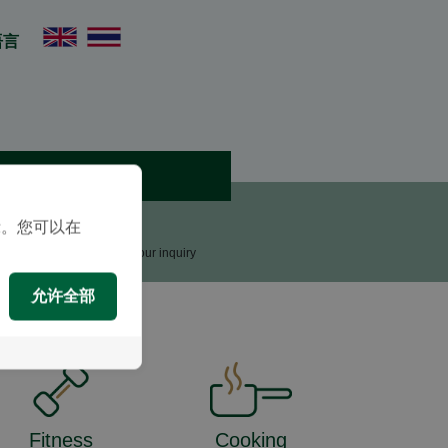
语言
预约
咨询
示。您可以在
upport Team will reply to your inquiry
允许全部
Fitness
Cooking