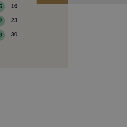
5
16
2
23
9
30