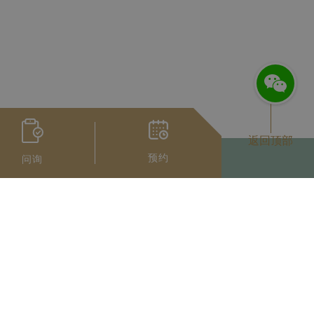
返回顶部
预约
问询
扫码获取微信人工服务
Privacy Notice
使用条款