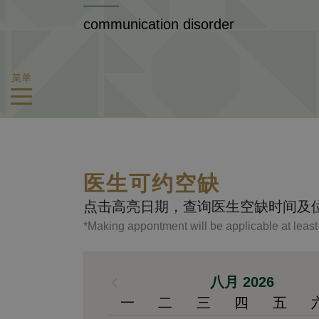
communication disorder
菜单
医生可约空缺
点击高亮日期，查询医生空缺时间及
*Making appontment will be applicable at leas
八月 2026
一
二
三
四
五