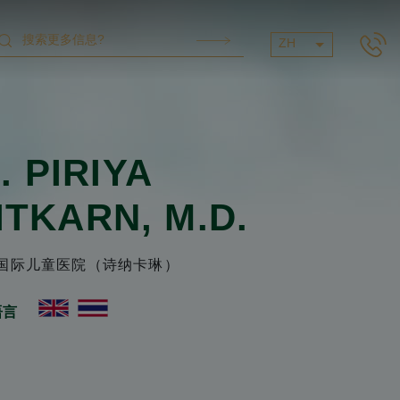
ZH
.
PIRIYA
ITKARN
, M.D.
国际儿童医院（诗纳卡琳）
语言