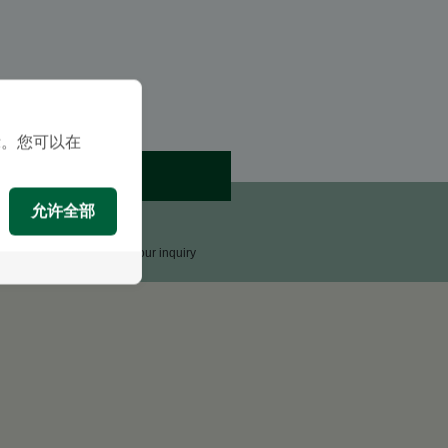
示。您可以在
预约
允许全部
咨询
upport Team will reply to your inquiry