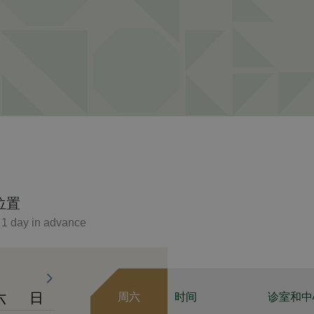
位置
t 1 day in advance
六
日
周六
时间
诊室和中