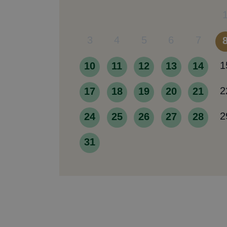
3
4
5
6
7
10
11
12
13
14
1
17
18
19
20
21
2
24
25
26
27
28
2
31