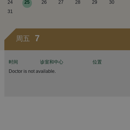
24
25
26
27
28
29
30
31
7
周五
时间
诊室和中心
位置
Doctor is not available.