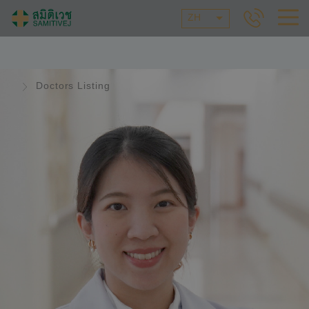
ZH
Doctors Listing