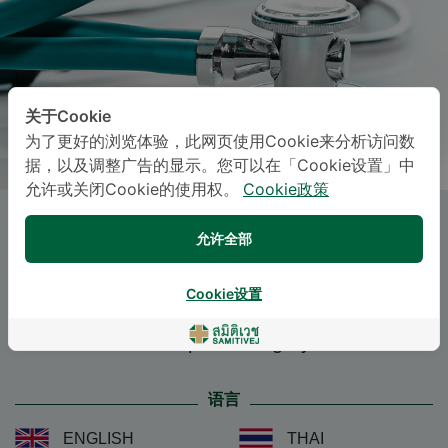
关于Cookie
为了更好的浏览体验，此网页使用Cookie来分析访问数
据，以及调整广告的显示。您可以在「Cookie设置」中
允许或关闭Cookie的使用权。
Cookie政策
Dr.
PHOOMPHUT
允许全部
SANGAPHUNCHAI
, M.D.
Cookie设置
Specialties: Orthopedic Surgery
-
Orthopedic Surgery
语言
ENGLISH
THAI