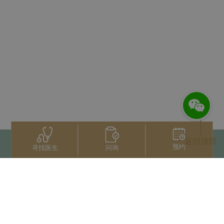
返回顶部
预约
问询
寻找医生