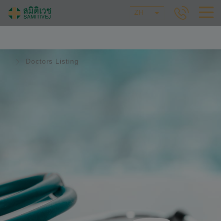
ZH
Doctors Listing