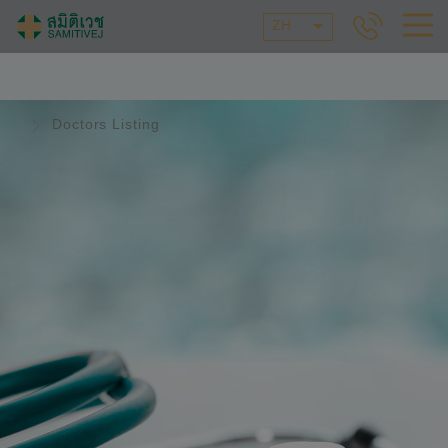
ZH
Doctors Listing