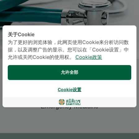
关于Cookie
为了更好的浏览体验，此网页使用Cookie来分析访问数
据，以及调整广告的显示。您可以在「Cookie设置」中
允许或关闭Cookie的使用权。
Cookie政策
Dr.
PHEERAPHAT SAHASAKKUL
,
允许全部
M.D.
Cookie设置
Specialties: Emergency Medicine
-
Emergency Medicine