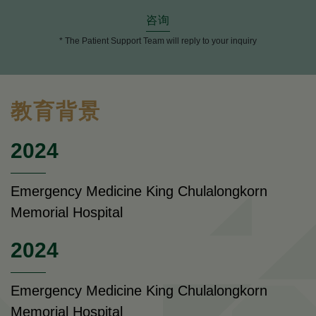
咨询
* The Patient Support Team will reply to your inquiry
教育背景
2024
Emergency Medicine King Chulalongkorn
Memorial Hospital
2024
Emergency Medicine King Chulalongkorn
Memorial Hospital