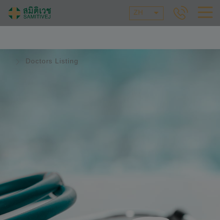
ZH
Doctors Listing