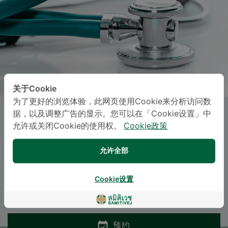
关于Cookie
为了更好的浏览体验，此网页使用Cookie来分析访问数
据，以及调整广告的显示。您可以在「Cookie设置」中
Dr.
ORNICHA THITITAGUL
, M.D.
允许或关闭Cookie的使用权。
Cookie政策
三美泰诗娜卡琳医院
允许全部
Specialties: Internal Medicine
-
Cookie设置
Geriatric Medicine, Internal Medicine
预约