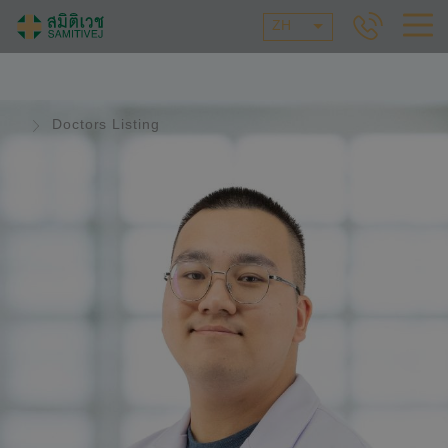
ZH
Doctors Listing