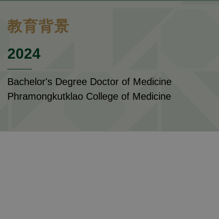
教育背景
2024
Bachelor's Degree Doctor of Medicine
Phramongkutklao College of Medicine