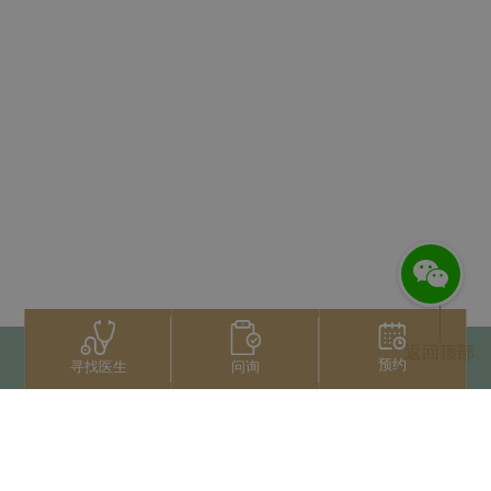
返回顶部
预约
问询
寻找医生