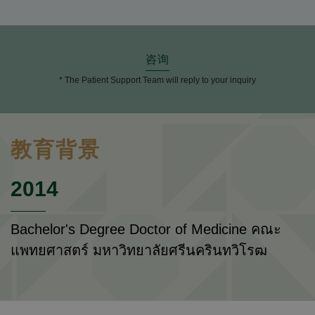
咨询
* The Patient Support Team will reply to your inquiry
教育背景
2014
Bachelor's Degree Doctor of Medicine คณะ
แพทยศาสตร์ มหาวิทยาลัยศรีนครินทวิโรฒ