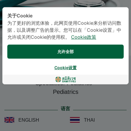
关于Cookie
为了更好的浏览体验，此网页使用Cookie来分析访问数
据，以及调整广告的显示。您可以在「Cookie设置」中
允许或关闭Cookie的使用权。
Cookie政策
允许全部
NICHAREE NA SONGKHLA
, M.D.
Cookie设置
Specialties: Pediatrics
-
Pediatrics
语言
ENGLISH
THAI