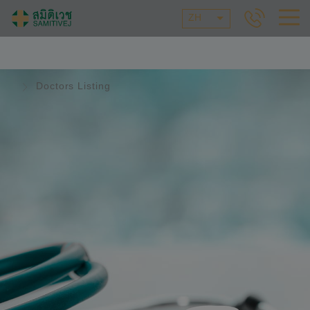
ZH
Doctors Listing