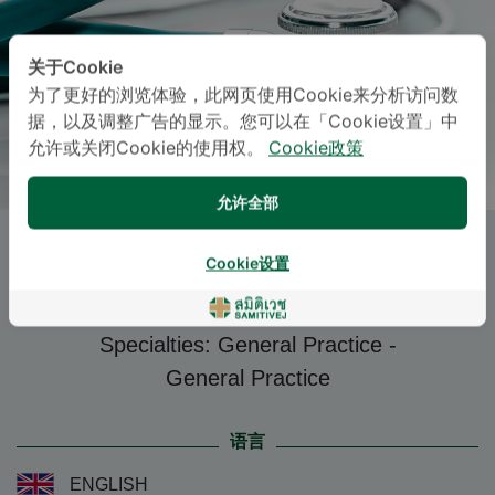
关于Cookie
为了更好的浏览体验，此网页使用Cookie来分析访问数
据，以及调整广告的显示。您可以在「Cookie设置」中
允许或关闭Cookie的使用权。
Cookie政策
允许全部
Dr.
NATEETORN
Cookie设置
MANEEPLOYPETCH
, M.D.
Specialties: General Practice
-
General Practice
语言
ENGLISH