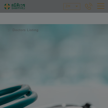
ZH
Doctors Listing