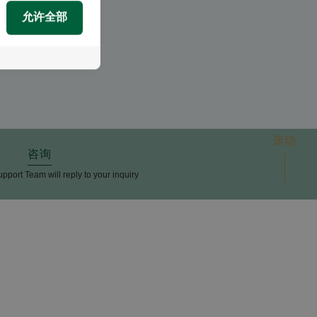
允许全部
滚动
咨询
upport Team will reply to your inquiry