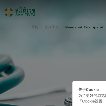
首页
寻找医生
Nannapat Trisiripanit,
关于Cookie
为了更好的浏览
「Cookie设置