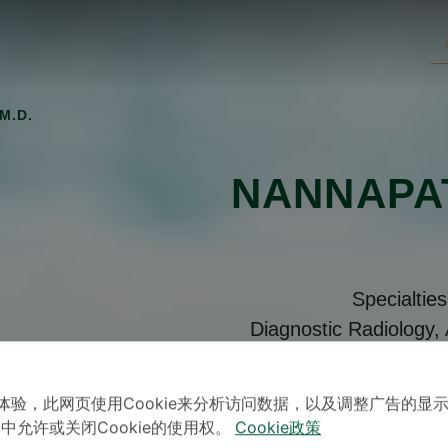
 M.D.
NANNAPAT
Specialtie
Diagnostic Radiology,
体验，此网页使用Cookie来分析访问数据，以及调整广告的显
」中允许或关闭Cookie的使用权。
Cookie政策