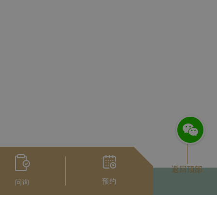
返回顶部
预约
问询