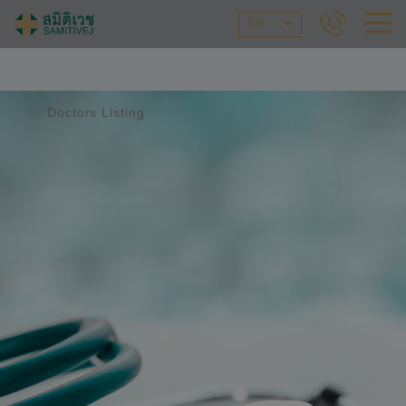
ZH
Doctors Listing