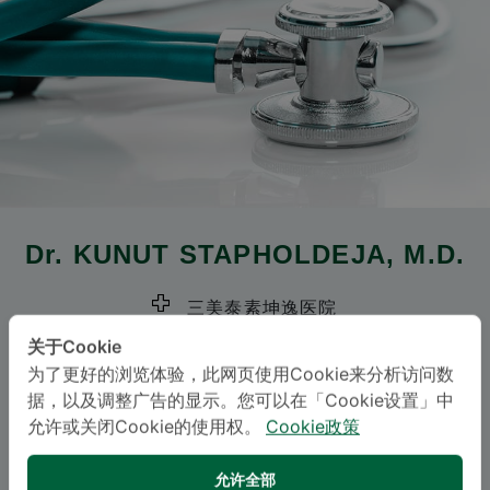
Dr.
KUNUT STAPHOLDEJA
, M.D.
三美泰素坤逸医院
关于Cookie
Specialties: Thoracic Surgery
-
为了更好的浏览体验，此网页使用Cookie来分析访问数
Thoracic Surgery
据，以及调整广告的显示。您可以在「Cookie设置」中
允许或关闭Cookie的使用权。
Cookie政策
语言
允许全部