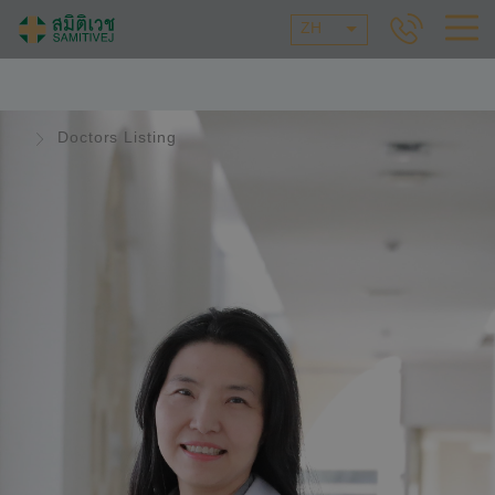
ZH
Doctors Listing