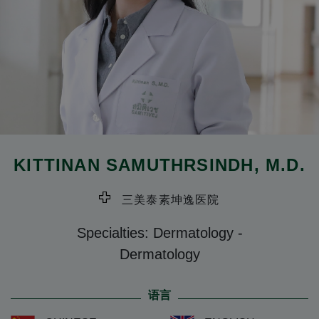
KITTINAN SAMUTHRSINDH
, M.D.
三美泰素坤逸医院
Specialties: Dermatology
-
Dermatology
语言