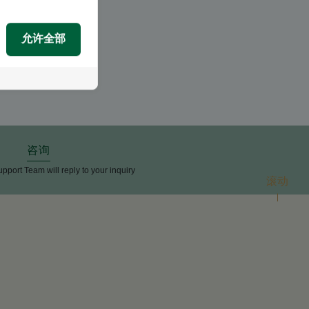
允许全部
咨询
upport Team will reply to your inquiry
滚动