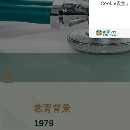
「Cookie设置
菜单
教育背景
1979