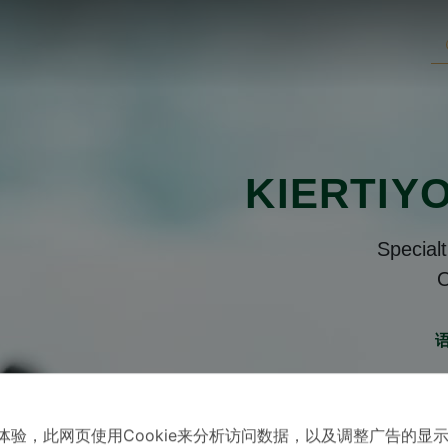
KIERTIY
Special
O
体验，此网页使用Cookie来分析访问数据，以及调整广告的显