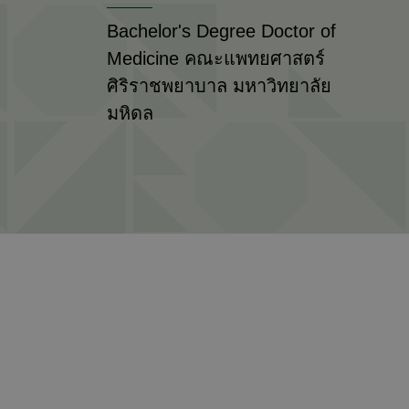
Bachelor's Degree Doctor of
Medicine คณะแพทยศาสตร์
ศิริราชพยาบาล มหาวิทยาลัย
มหิดล