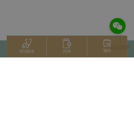
返回顶部
预约
问询
寻找医生
联系我们
+66 2022 2222
扫码获取微信人工服务