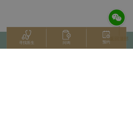
返回顶部
预约
问询
寻找医生
联系我们
+66 2022 2222
扫码获取微信人工服务