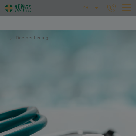
ZH
Doctors Listing