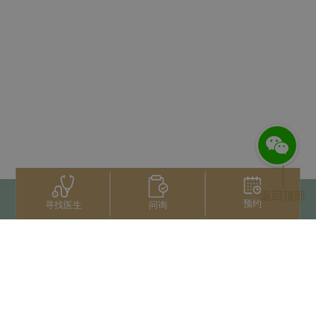
返回顶部
预约
问询
寻找医生