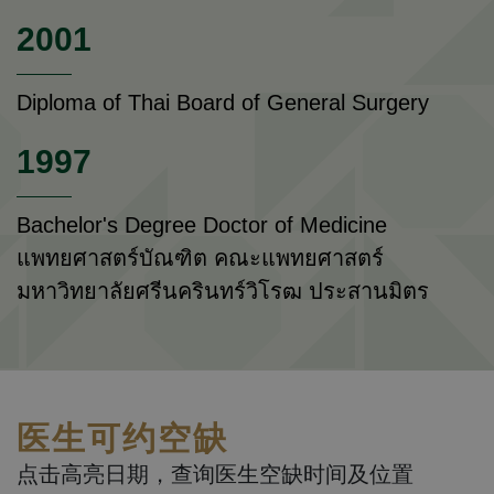
2001
Diploma of Thai Board of General Surgery
1997
Bachelor's Degree Doctor of Medicine
แพทยศาสตร์บัณฑิต คณะแพทยศาสตร์
มหาวิทยาลัยศรีนครินทร์วิโรฒ ประสานมิตร
医生可约空缺
点击高亮日期，查询医生空缺时间及位置