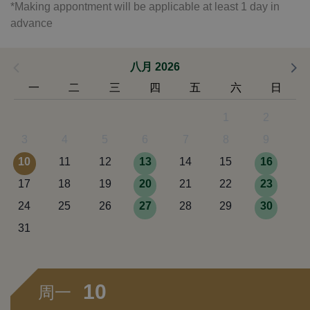
*Making appontment will be applicable at least 1 day in
advance
八月 2026
一
二
三
四
五
六
日
1
2
3
4
5
6
7
8
9
10
11
12
13
14
15
16
17
18
19
20
21
22
23
24
25
26
27
28
29
30
31
10
周一