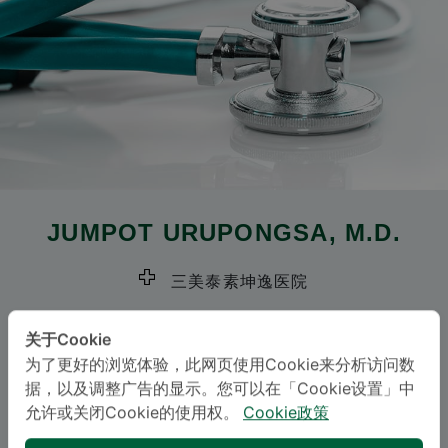
JUMPOT URUPONGSA
, M.D.
三美泰素坤逸医院
Specialties: Surgery
-
关于Cookie
Surgery
为了更好的浏览体验，此网页使用Cookie来分析访问数
据，以及调整广告的显示。您可以在「Cookie设置」中
允许或关闭Cookie的使用权。
Cookie政策
语言