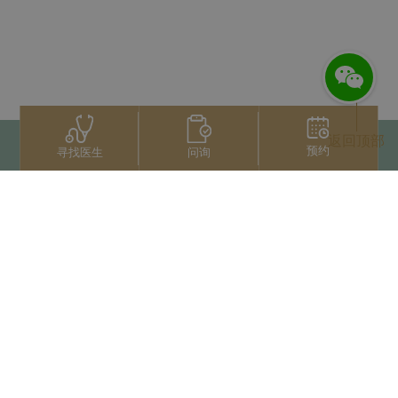
返回顶部
预约
问询
寻找医生
联系我们
+66 2022 2222
扫码获取微信人工服务