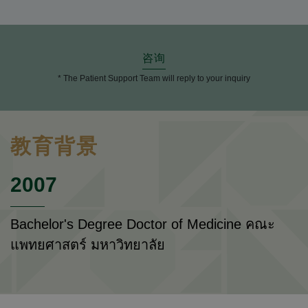
咨询
* The Patient Support Team will reply to your inquiry
教育背景
2007
Bachelor's Degree Doctor of Medicine คณะ
แพทยศาสตร์ มหาวิทยาลัย