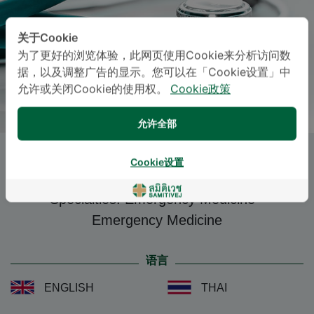
关于Cookie
为了更好的浏览体验，此网页使用Cookie来分析访问数
据，以及调整广告的显示。您可以在「Cookie设置」中
允许或关闭Cookie的使用权。
Cookie政策
允许全部
INTAONO IMSUWAN
, M.D.
Cookie设置
Specialties: Emergency Medicine
-
Emergency Medicine
语言
ENGLISH
THAI