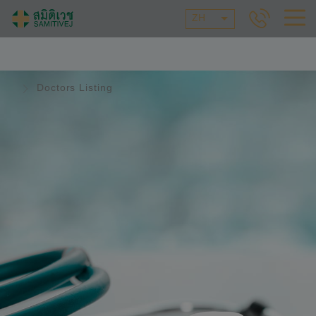
ZH
Doctors Listing