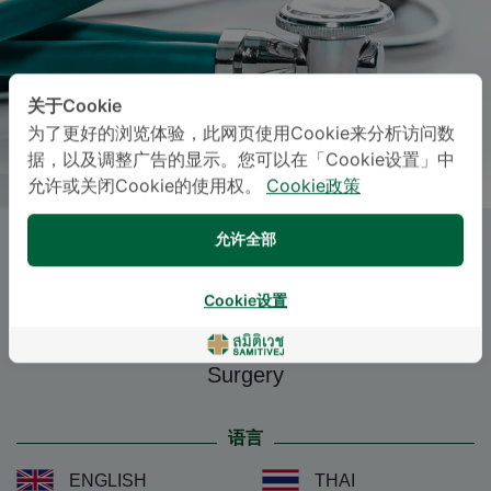
关于Cookie
为了更好的浏览体验，此网页使用Cookie来分析访问数
据，以及调整广告的显示。您可以在「Cookie设置」中
允许或关闭Cookie的使用权。
Cookie政策
允许全部
Dr.
DONNAPUS
PUBORDEEPONG
, M.D.
Cookie设置
Specialties: Surgery
-
Surgery
语言
ENGLISH
THAI