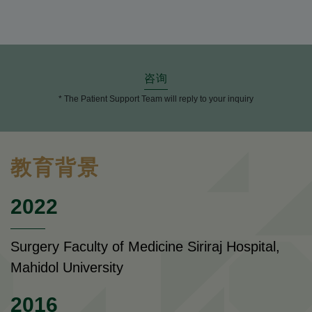
咨询
* The Patient Support Team will reply to your inquiry
教育背景
2022
Surgery Faculty of Medicine Siriraj Hospital,
Mahidol University
2016