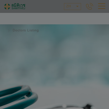
ZH
Doctors Listing