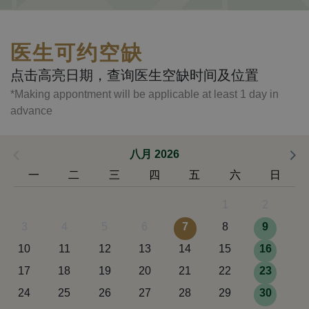
医生可约空缺
点击高亮日期，查询医生空缺时间及位置
*Making appontment will be applicable at least 1 day in
advance
八月 2026
一
二
三
四
五
六
日
1
2
3
4
5
6
7
8
9
10
11
12
13
14
15
16
17
18
19
20
21
22
23
24
25
26
27
28
29
30