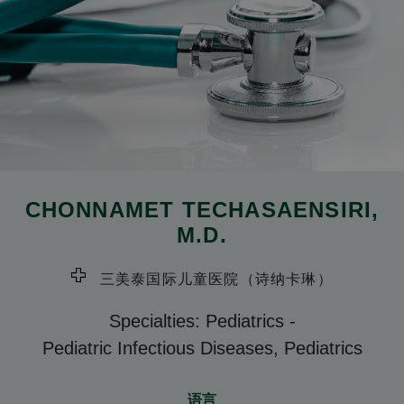
CHONNAMET TECHASAENSIRI
,
M.D.
三美泰国际儿童医院（诗纳卡琳）
Specialties: Pediatrics
-
Pediatric Infectious Diseases, Pediatrics
语言