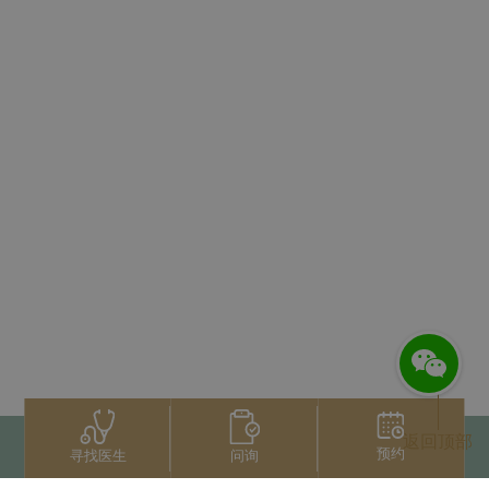
返回顶部
预约
问询
寻找医生