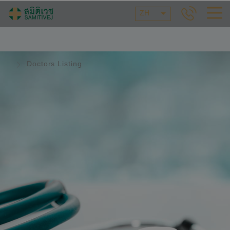
ZH
Doctors Listing