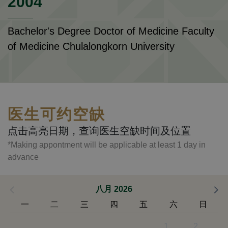
2004
Bachelor's Degree Doctor of Medicine Faculty
of Medicine Chulalongkorn University
医生可约空缺
点击高亮日期，查询医生空缺时间及位置
*Making appontment will be applicable at least 1 day in
advance
八月 2026
一
二
三
四
五
六
日
1
2