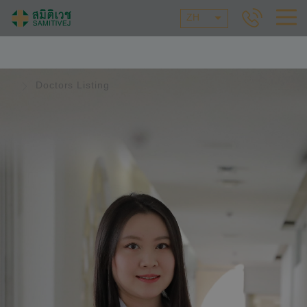
ZH
Doctors Listing