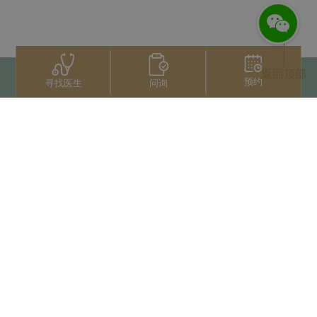
返回顶部
预约
问询
寻找医生
联系我们
+66 2022 2222
扫码获取微信人工服务