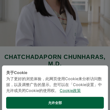
CHATCHADAPORN CHUNHARAS
,
M.D.
关于Cookie
三美泰素坤逸医院
为了更好的浏览体验，此网页使用Cookie来分析访问数
据，以及调整广告的显示。您可以在「Cookie设置」中
Specialties: Dermatology
-
允许或关闭Cookie的使用权。
Cookie政策
Dermatology
允许全部
语言