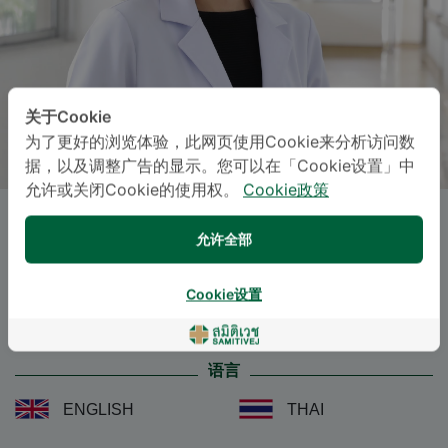
关于Cookie
为了更好的浏览体验，此网页使用Cookie来分析访问数
据，以及调整广告的显示。您可以在「Cookie设置」中
允许或关闭Cookie的使用权。
Cookie政策
CHANITA LIMSUMALEE
, M.D.
允许全部
Specialties: Diagnostic Radiology
-
Cookie设置
General Radiology, Diagnostic Radiology
语言
ENGLISH
THAI