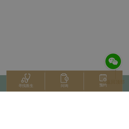
返回顶部
预约
问询
寻找医生