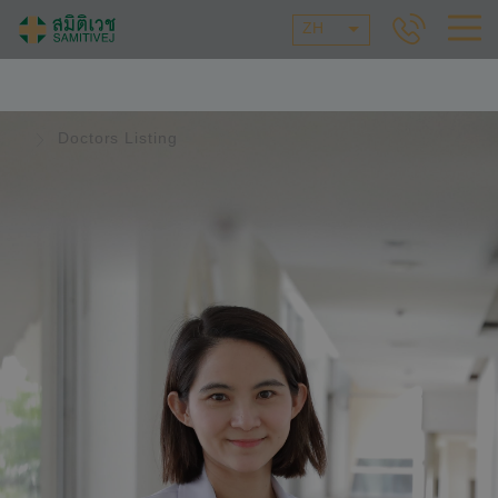
ZH
Doctors Listing