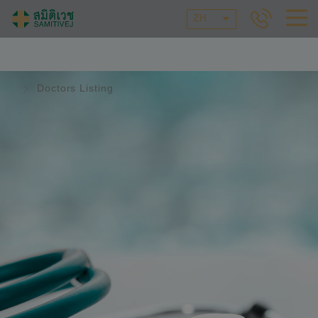
ZH
Doctors Listing