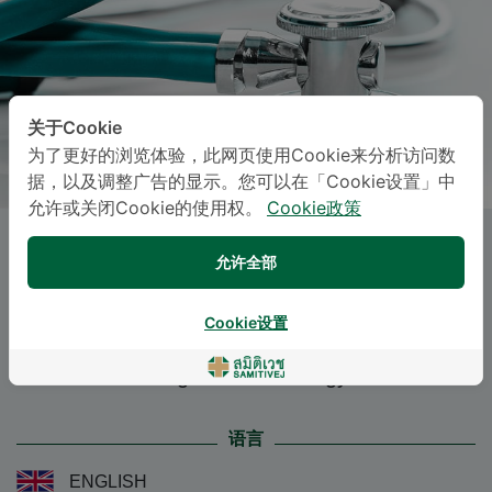
关于Cookie
为了更好的浏览体验，此网页使用Cookie来分析访问数
据，以及调整广告的显示。您可以在「Cookie设置」中
允许或关闭Cookie的使用权。
Cookie政策
Miss
ANOCHA CHODPANICH
,
允许全部
M.D.
Cookie设置
Specialties: Diagnostic Radiology
-
Diagnostic Radiology
语言
ENGLISH