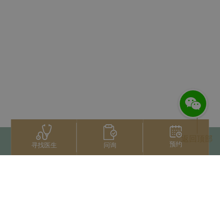
返回顶部
预约
问询
寻找医生