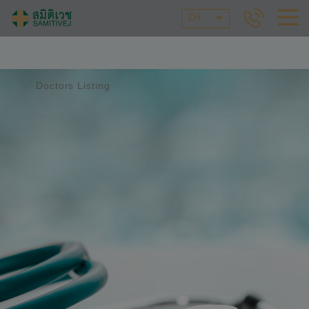
ZH
Doctors Listing