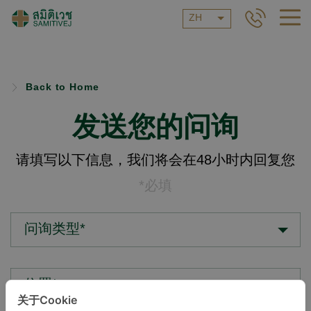
ZH
Back to Home
发送您的问询
请填写以下信息，我们将会在48小时内回复您
*必填
问询类型*
位置*
关于Cookie