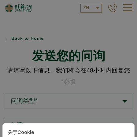
ZH
Back to Home
发送您的问询
请填写以下信息，我们将会在48小时内回复您
*必填
问询类型*
位置*
关于Cookie